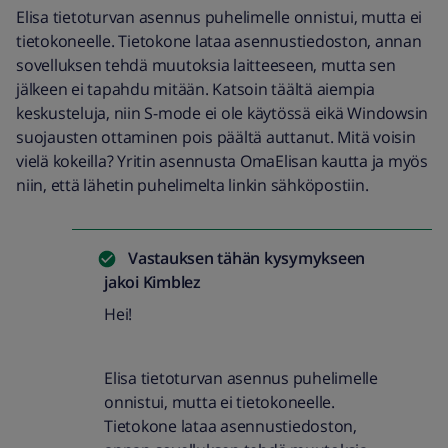
Elisa tietoturvan asennus puhelimelle onnistui, mutta ei
tietokoneelle. Tietokone lataa asennustiedoston, annan
sovelluksen tehdä muutoksia laitteeseen, mutta sen
jälkeen ei tapahdu mitään. Katsoin täältä aiempia
keskusteluja, niin S-mode ei ole käytössä eikä Windowsin
suojausten ottaminen pois päältä auttanut. Mitä voisin
vielä kokeilla? Yritin asennusta OmaElisan kautta ja myös
niin, että lähetin puhelimelta linkin sähköpostiin.
Vastauksen tähän kysymykseen
jakoi
Kimblez
Hei!
Elisa tietoturvan asennus puhelimelle
onnistui, mutta ei tietokoneelle.
Tietokone lataa asennustiedoston,