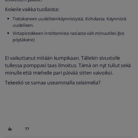
Kokeile vaikka tuollaista:
Tietokoneen uudelleenkäynnistystä. Kohdasta: Käynnistä
uudelleen.
Virtapistokkeen irroittamista rasiasta väh.minuutiksi.(Jos
pöytäkone)
Ei vaikuttanut mitään kumpikaan. Tällekin sivustolle
tullessa pomppasi taas ilmoitus. Tämä on nyt tullut sekä
minulle että miehelle pari päivää sitten vaivoiksi.
Tekeekö se samaa useammalla selaimella?