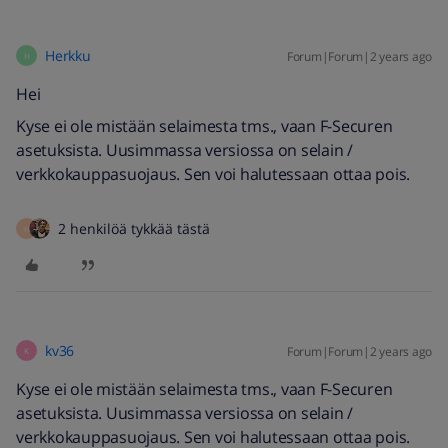
Herkku
Forum|Forum|2 years ago
H
Hei
Kyse ei ole mistään selaimesta tms., vaan F-Securen
asetuksista. Uusimmassa versiossa on selain /
verkkokauppasuojaus. Sen voi halutessaan ottaa pois.
2 henkilöä tykkää tästä
H
kv36
Forum|Forum|2 years ago
K
Kyse ei ole mistään selaimesta tms., vaan F-Securen
asetuksista. Uusimmassa versiossa on selain /
verkkokauppasuojaus. Sen voi halutessaan ottaa pois.