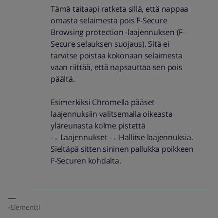
Tämä taitaapi ratketa sillä, että nappaa
omasta selaimesta pois F-Secure
Browsing protection -laajennuksen (F-
Secure selauksen suojaus). Sitä ei
tarvitse poistaa kokonaan selaimesta
vaan riittää, että napsauttaa sen pois
päältä.
Esimerkiksi Chromella pääset
laajennuksiin valitsemalla oikeasta
yläreunasta kolme pistettä
→ Laajennukset → Hallitse laajennuksia.
Sieltäpä sitten sininen pallukka poikkeen
F-Securen kohdalta.
-Elementti