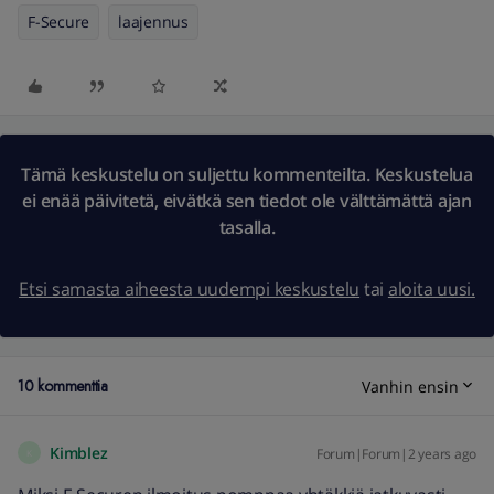
F-Secure
laajennus
Tämä keskustelu on suljettu kommenteilta. Keskustelua
ei enää päivitetä, eivätkä sen tiedot ole välttämättä ajan
tasalla.
Etsi samasta aiheesta uudempi keskustelu
tai
aloita uusi.
10 kommenttia
Vanhin ensin
Kimblez
Forum|Forum|2 years ago
K