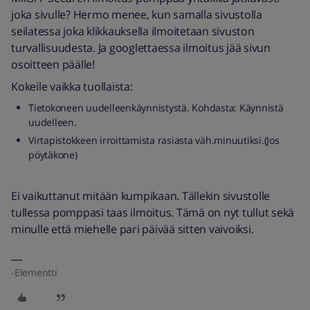
joka sivulle? Hermo menee, kun samalla sivustolla
seilatessa joka klikkauksella ilmoitetaan sivuston
turvallisuudesta. Ja googlettaessa ilmoitus jää sivun
osoitteen päälle!
Kokeile vaikka tuollaista:
Tietokoneen uudelleenkäynnistystä. Kohdasta: Käynnistä
uudelleen.
Virtapistokkeen irroittamista rasiasta väh.minuutiksi.(Jos
pöytäkone)
Ei vaikuttanut mitään kumpikaan. Tällekin sivustolle
tullessa pomppasi taas ilmoitus. Tämä on nyt tullut sekä
minulle että miehelle pari päivää sitten vaivoiksi.
-Elementti