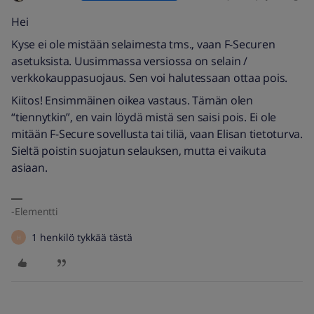
Hei
Kyse ei ole mistään selaimesta tms., vaan F-Securen
asetuksista. Uusimmassa versiossa on selain /
verkkokauppasuojaus. Sen voi halutessaan ottaa pois.
Kiitos! Ensimmäinen oikea vastaus. Tämän olen
“tiennytkin”, en vain löydä mistä sen saisi pois. Ei ole
mitään F-Secure sovellusta tai tiliä, vaan Elisan tietoturva.
Sieltä poistin suojatun selauksen, mutta ei vaikuta
asiaan.
-Elementti
1 henkilö tykkää tästä
H