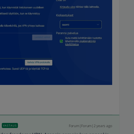
Forum|Forum|2 years ago
VASTAUS