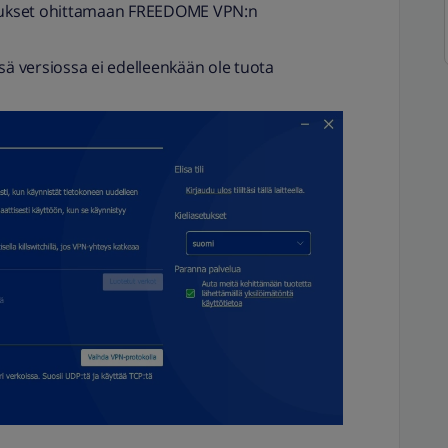
ellukset ohittamaan FREEDOME VPN:n
ssä versiossa ei edelleenkään ole tuota