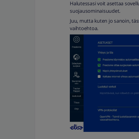
Halutessasi voit asettaa sov
suojausominaisuudet.
Juu, mutta kuten jo sanoin, tä
vaihtoehtoa.