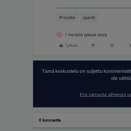
IP-osoite
sijainti
1 henkilö tykkää tästä
P
Tykkää
Tämä keskustelu on suljettu kommenteilta.
ole vältt
Etsi samasta aiheesta 
8 kommenttia