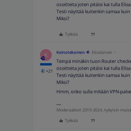
osoitteita joten pitäisi kai tulla E
Testi näyttää kuitenkin samaa kuin 
Miksi?
Tykkää
Keinotekoinen
Elisalainen
K
Teinpä minäkin tuon Router checker 
osoitteita joten pitäisi kai tulla E
+21
Testi näyttää kuitenkin samaa kuin 
Miksi?
Hmm, onko sulla mitään VPN-palve
Moderaattori 2019-2024, nykyisin muis
Tykkää