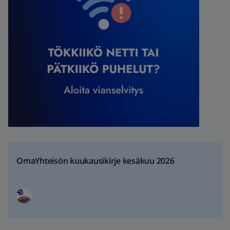
OmaYhteisön kuukausikirje kesäkuu 2026