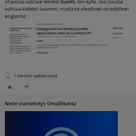
ohjeessa valitsee kieleksi
Suomi
, niin kyllä, osa sivusta
vaihtaa kieleksi suomen, mutta se oleellinen on edelleen
englantia:
1 henkilö tykkää tästä
Netin vianselvitys OmaElisassa