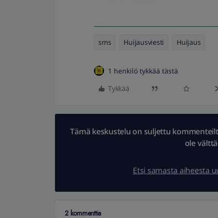
sms
Huijausviesti
Huijaus
1 henkilö tykkää tästä
Tykkää
Tämä keskustelu on suljettu kommenteilta.
ole vältt
Etsi samasta aiheesta 
2 kommenttia