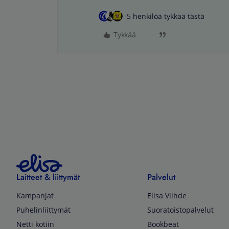
5 henkilöä tykkää tästä
Tykkää
Laitteet & liittymät
Palvelut
Kampanjat
Elisa Viihde
Puhelinliittymät
Suoratoistopalvelut
Netti kotiin
Bookbeat