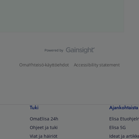
OmaYhteisö-käyttöehdot
Accessibility statement
Tuki
Ajankohtaista
OmaElisa 24h
Elisa Etuohje
Ohjeet ja tuki
Elisa 5G
Viat ja häiriöt
Ideat ja artikke