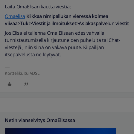
Laita OmaElisan kautta viestiä:
Omaelisa
Klikkaa nimipallukan vieressä kolmea
viivaa>Tuki>Viestit ja ilmoitukset>Asiakaspalvelun viestit
Jos Elisa ei tallenna Oma Elisaan edes vahvalla
tunnistautumisella kirjautuneiden puheluita tai Chat-
viestejä , niin siinä on vakava puute. Kilpailijan
itsepalvelusta ne löytyvät.
Korttelikuitu VDSL
Netin vianselvitys OmaElisassa