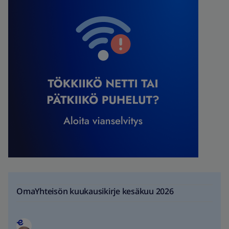
OmaYhteisön kuukausikirje kesäkuu 2026