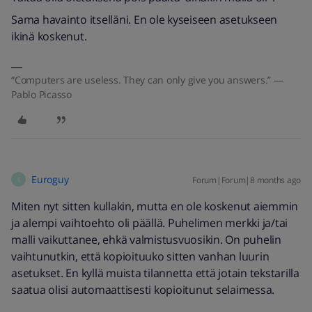
Sama havainto itselläni. En ole kyseiseen asetukseen
ikinä koskenut.
“Computers are useless. They can only give you answers.” ―
Pablo Picasso
Euroguy
Forum|Forum|8 months ago
E
Miten nyt sitten kullakin, mutta en ole koskenut aiemmin
ja alempi vaihtoehto oli päällä. Puhelimen merkki ja/tai
malli vaikuttanee, ehkä valmistusvuosikin. On puhelin
vaihtunutkin, että kopioituuko sitten vanhan luurin
asetukset. En kyllä muista tilannetta että jotain tekstarilla
saatua olisi automaattisesti kopioitunut selaimessa.