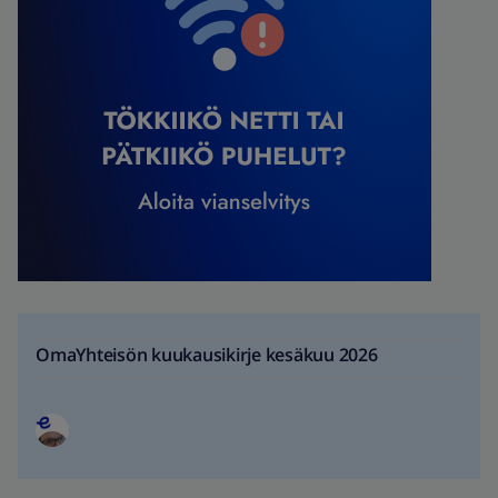
OmaYhteisön kuukausikirje kesäkuu 2026