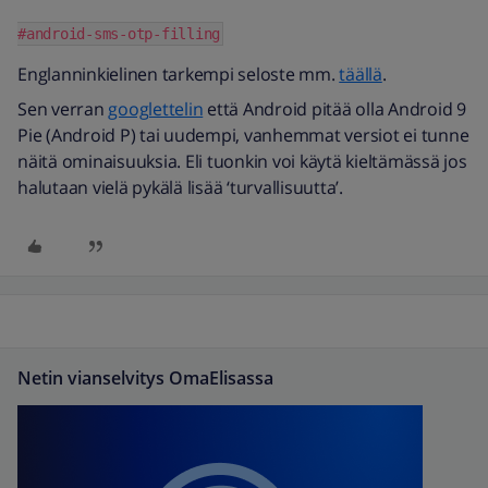
#android-sms-otp-filling
Englanninkielinen tarkempi seloste mm.
täällä
.
Sen verran
googlettelin
että Android pitää olla Android 9
Pie (Android P) tai uudempi, vanhemmat versiot ei tunne
näitä ominaisuuksia. Eli tuonkin voi käytä kieltämässä jos
halutaan vielä pykälä lisää ‘turvallisuutta’.
Netin vianselvitys OmaElisassa