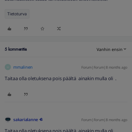
Tietoturva
5 kommenttia
Vanhin ensin
mmalinen
Forum|Forum|8 months ago
M
Taitaa olla oletuksena pois päältä ainakin mulla oli .
sakarialanne
Forum|Forum|8 months ago
Taitaa olla oletuksena pois päältä ainakin mulla oli .