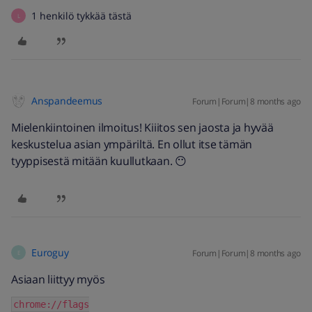
1 henkilö tykkää tästä
L
Anspandeemus
Forum|Forum|8 months ago
Mielenkiintoinen ilmoitus! Kiiitos sen jaosta ja hyvää
keskustelua asian ympäriltä. En ollut itse tämän
tyyppisestä mitään kuullutkaan. 😶
Euroguy
Forum|Forum|8 months ago
E
Asiaan liittyy myös
chrome://flags