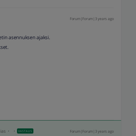
Forum|Forum|3 years ago
etin asennuksen ajaksi.
kset.
ias
Forum|Forum|3 years ago
VASTAUS