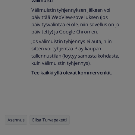
välimuisti
Välimuistin tyhjennyksen jälkeen voi
päivittää WebView-sovelluksen (jos
päivitysvalintaa ei ole, niin sovellus on jo
päivitetty) ja Google Chromen.
Jos välimuistin tyhjennys ei auta, niin
sitten voi tyhjentää Play-kaupan
tallennustilan (löytyy samasta kohdasta,
kuin välimuistin tyhjennys).
Tee kaikki yllä olevat kommervenkit.
Asennus
Elisa Turvapaketti