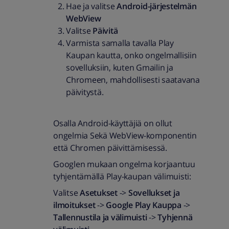
Hae ja valitse
Android-järjestelmän
WebView
Valitse
Päivitä
Varmista samalla tavalla Play
Kaupan kautta, onko ongelmallisiin
sovelluksiin, kuten Gmailin ja
Chromeen, mahdollisesti saatavana
päivitystä.
Osalla Android-käyttäjiä on ollut
ongelmia Sekä WebView-komponentin
että Chromen päivittämisessä.
Googlen mukaan ongelma korjaantuu
tyhjentämällä Play-kaupan välimuisti:
Valitse
Asetukset
->
Sovellukset ja
ilmoitukset
->
Google Play Kauppa
->
Tallennustila ja välimuisti
->
Tyhjennä