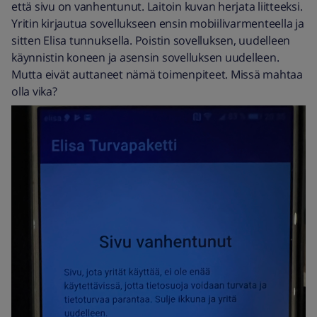
että sivu on vanhentunut. Laitoin kuvan herjata liitteeksi.
Yritin kirjautua sovellukseen ensin mobiilivarmenteella ja
sitten Elisa tunnuksella. Poistin sovelluksen, uudelleen
käynnistin koneen ja asensin sovelluksen uudelleen.
Mutta eivät auttaneet nämä toimenpiteet. Missä mahtaa
olla vika?