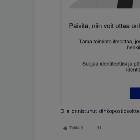
Eli ei onnistunut sähköpostiosoitt
Tykkää