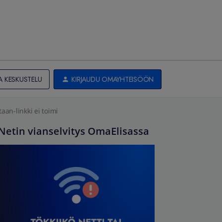
A KESKUSTELU
KIRJAUDU OMAYHTEISÖÖN
aan-linkki ei toimi
Netin vianselvitys OmaElisassa