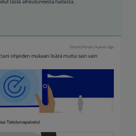
elut tästä aiheutuneesta haitasta.
Forum|Forum|4 years ago
ttani ohjeiden mukaan lisätä mutta sain vain