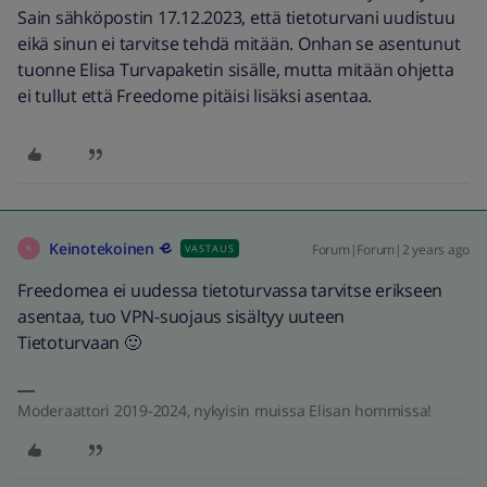
Sain sähköpostin 17.12.2023, että tietoturvani uudistuu
eikä sinun ei tarvitse tehdä mitään. Onhan se asentunut
tuonne Elisa Turvapaketin sisälle, mutta mitään ohjetta
ei tullut että Freedome pitäisi lisäksi asentaa.
Keinotekoinen
Forum|Forum|2 years ago
VASTAUS
K
Freedomea ei uudessa tietoturvassa tarvitse erikseen
asentaa, tuo VPN-suojaus sisältyy uuteen
Tietoturvaan 🙂
Moderaattori 2019-2024, nykyisin muissa Elisan hommissa!