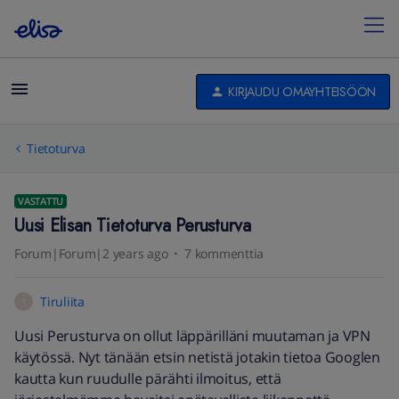
KIRJAUDU OMAYHTEISÖÖN
Tietoturva
VASTATTU
Uusi Elisan Tietoturva Perusturva
Forum|Forum|2 years ago
7 kommenttia
Tiruliita
T
Uusi Perusturva on ollut läppärilläni muutaman ja VPN
käytössä. Nyt tänään etsin netistä jotakin tietoa Googlen
kautta kun ruudulle pärähti ilmoitus, että