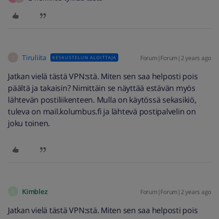
Tiruliita
Forum|Forum|2 years ago
KESKUSTELUN ALOITTAJA
T
Jatkan vielä tästä VPN:stä. Miten sen saa helposti pois
päältä ja takaisin? Nimittäin se näyttää estävän myös
lähtevän postiliikenteen. Mulla on käytössä sekasikiö,
tuleva on mail.kolumbus.fi ja lähtevä postipalvelin on
joku toinen.
Kimblez
Forum|Forum|2 years ago
K
Jatkan vielä tästä VPN:stä. Miten sen saa helposti pois