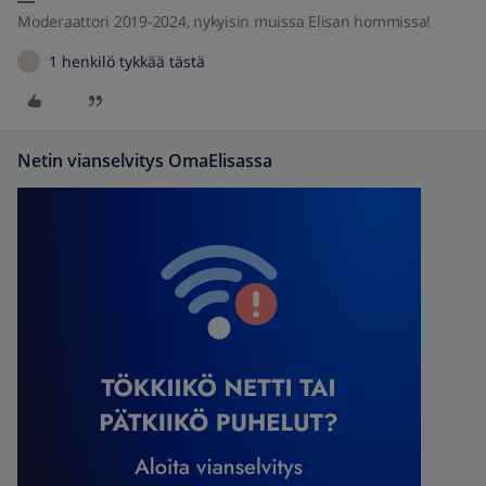
Moderaattori 2019-2024, nykyisin muissa Elisan hommissa!
1 henkilö tykkää tästä
T
Netin vianselvitys OmaElisassa