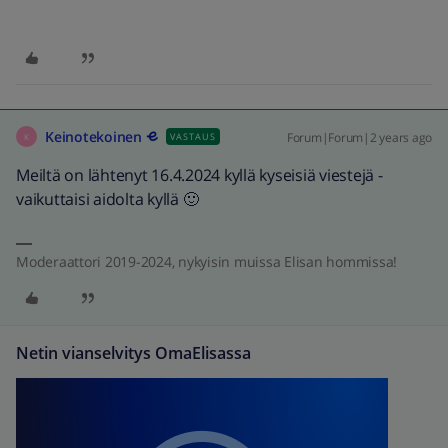
Keinotekoinen
Forum|Forum|2 years ago
VASTAUS
K
Meiltä on lähtenyt 16.4.2024 kyllä kyseisiä viestejä -
vaikuttaisi aidolta kyllä 🙂
Moderaattori 2019-2024, nykyisin muissa Elisan hommissa!
Netin vianselvitys OmaElisassa