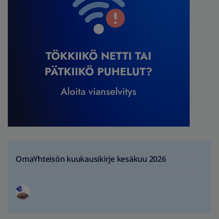
OmaYhteisön kuukausikirje kesäkuu 2026