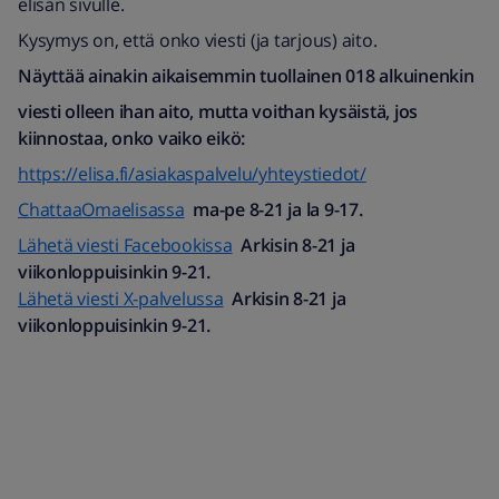
elisan sivulle.
Kysymys on, että onko viesti (ja tarjous) aito.
Näyttää ainakin aikaisemmin tuollainen 018 alkuinenkin
viesti olleen ihan aito, mutta voithan kysäistä, jos
kiinnostaa, onko vaiko eikö:
https://elisa.fi/asiakaspalvelu/yhteystiedot/
ChattaaOmaelisassa
ma-pe 8-21 ja la 9-17.
Lähetä viesti Facebookissa
Arkisin 8-21 ja
viikonloppuisinkin 9-21.
Lähetä viesti X-palvelussa
Arkisin 8-21 ja
viikonloppuisinkin 9-21.