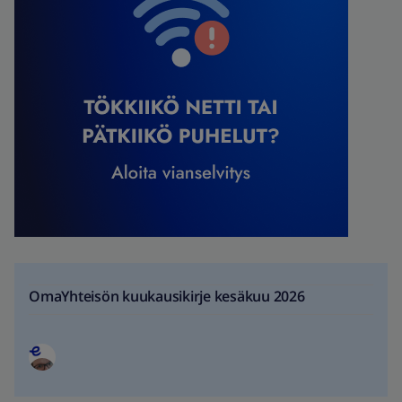
OmaYhteisön kuukausikirje kesäkuu 2026