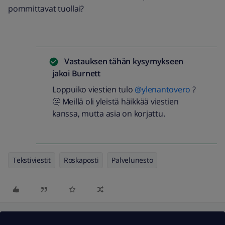
pommittavat tuollai?
Vastauksen tähän kysymykseen
jakoi
Burnett
Loppuiko viestien tulo
@ylenantovero
?
🤔 Meillä oli yleistä häikkää viestien
kanssa, mutta asia on korjattu.
Tekstiviestit
Roskaposti
Palvelunesto