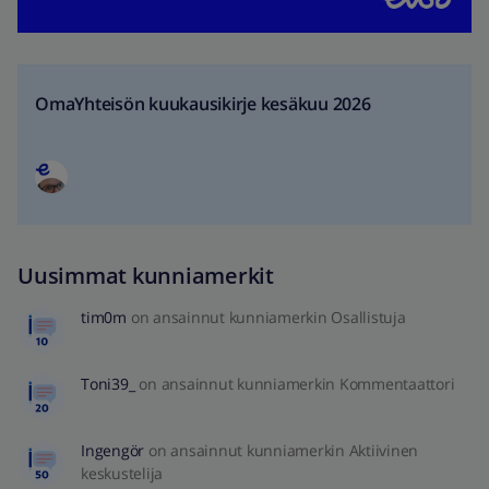
OmaYhteisön kuukausikirje kesäkuu 2026
Uusimmat kunniamerkit
tim0m
on ansainnut kunniamerkin Osallistuja
Toni39_
on ansainnut kunniamerkin Kommentaattori
Ingengör
on ansainnut kunniamerkin Aktiivinen
keskustelija