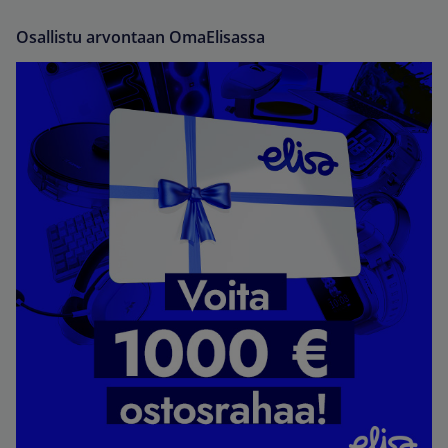
Osallistu arvontaan OmaElisassa