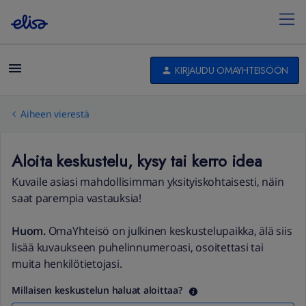
KIRJAUDU OMAYHTEISÖÖN
Aiheen vierestä
Aloita keskustelu, kysy tai kerro idea
Kuvaile asiasi mahdollisimman yksityiskohtaisesti, näin
saat parempia vastauksia!
Huom.
OmaYhteisö on julkinen keskustelupaikka, älä siis
lisää kuvaukseen puhelinnumeroasi, osoitettasi tai
muita henkilötietojasi.
Millaisen keskustelun haluat aloittaa?