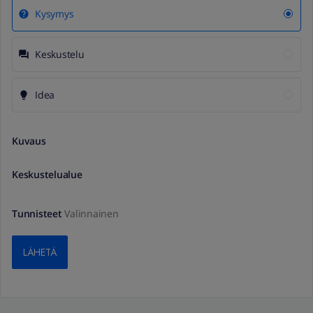
Kysymys
Keskustelu
Idea
Kuvaus
Keskustelualue
Tunnisteet
Valinnainen
LÄHETÄ