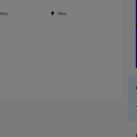
telu
Idea