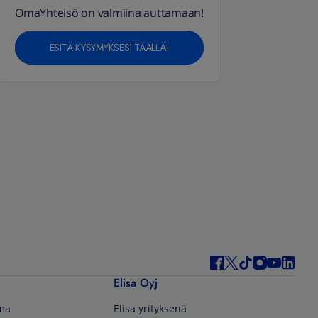
OmaYhteisö on valmiina auttamaan!
ESITÄ KYSYMYKSESI TÄÄLLÄ!
Elisa Oyj
lma
Elisa yrityksenä