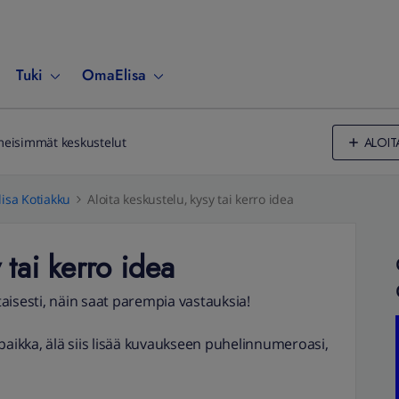
Tuki
OmaElisa
ALOIT
meisimmät keskustelut
lisa Kotiakku
Aloita keskustelu, kysy tai kerro idea
 tai kerro idea
aisesti, näin saat parempia vastauksia!
aikka, älä siis lisää kuvaukseen puhelinnumeroasi,