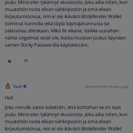
joulu. Minä olen tykännyt etusivusta. Joku aika sitten, kun
muutettiin noita elisan sähköpostin ja oma elisan
kirjautumissivua, niin ei ole ikävästi Bitdefender Wallet
toiminut kunnolla eikä täytä käyttäjätunnusta tai
salasanaa ollenkaan. Mikä lie vikana. Vaikka uusiahan
nämä ongelmat eivät ole, koska muistan joskus käyneen
saman Sticky Passwordia käyttäessäni.
Suvi
Forum|Forum|6 years ago
Hei!
Joku minulle sanoi äskettäin, että kohtahan se on taas
joulu. Minä olen tykännyt etusivusta. Joku aika sitten, kun
muutettiin noita elisan sähköpostin ja oma elisan
kirjautumissivua, niin ei ole ikävästi Bitdefender Wallet