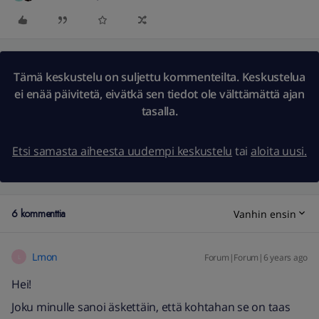
Tämä keskustelu on suljettu kommenteilta. Keskustelua
ei enää päivitetä, eivätkä sen tiedot ole välttämättä ajan
tasalla.
Etsi samasta aiheesta uudempi keskustelu
tai
aloita uusi.
6 kommenttia
Vanhin ensin
Lmon
Forum|Forum|6 years ago
L
Hei!
Joku minulle sanoi äskettäin, että kohtahan se on taas