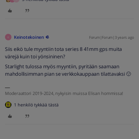
Keinotekoinen
Forum|Forum|3 years ago
K
Siis eikö tule myyntiin tota series 8 41mm gps muita
värejä kuin toi yönsininen?
Starlight tulossa myös myyntiin, pyritään saamaan
mahdollisimman pian se verkkokauppaan tilattavaksi 🙂
Moderaattori 2019-2024, nykyisin muissa Elisan hommissa!
1 henkilö tykkää tästä