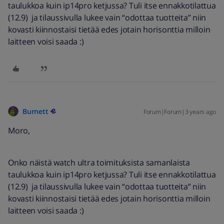
taulukkoa kuin ip14pro ketjussa? Tuli itse ennakkotilattua
(12.9) ja tilaussivulla lukee vain “odottaa tuotteita” niin
kovasti kiinnostaisi tietää edes jotain horisonttia milloin
laitteen voisi saada :)
Burnett
Forum|Forum|3 years ago
Moro,
Onko näistä watch ultra toimituksista samanlaista
taulukkoa kuin ip14pro ketjussa? Tuli itse ennakkotilattua
(12.9) ja tilaussivulla lukee vain “odottaa tuotteita” niin
kovasti kiinnostaisi tietää edes jotain horisonttia milloin
laitteen voisi saada :)