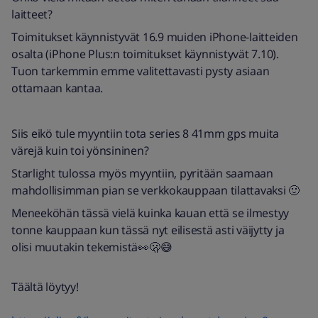
laitteet?
Toimitukset käynnistyvät 16.9 muiden iPhone-laitteiden
osalta (iPhone Plus:n toimitukset käynnistyvät 7.10).
Tuon tarkemmin emme valitettavasti pysty asiaan
ottamaan kantaa.
Siis eikö tule myyntiin tota series 8 41mm gps muita
värejä kuin toi yönsininen?
Starlight tulossa myös myyntiin, pyritään saamaan
mahdollisimman pian se verkkokauppaan tilattavaksi 🙂
Meneeköhän tässä vielä kuinka kauan että se ilmestyy
tonne kauppaan kun tässä nyt eilisestä asti väijytty ja
olisi muutakin tekemistä👀🫢😅
Täältä löytyy!