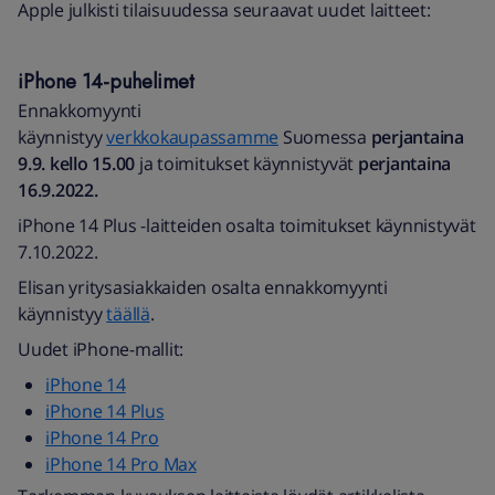
Apple julkisti tilaisuudessa seuraavat uudet laitteet:
iPhone 14-puhelimet
Ennakkomyynti
käynnistyy
verkkokaupassamme
Suomessa
perjantaina
9.9. kello 15.00
ja toimitukset käynnistyvät
perjantaina
16.9.2022.
iPhone 14 Plus -laitteiden osalta toimitukset käynnistyvät
7.10.2022.
Elisan yritysasiakkaiden osalta ennakkomyynti
käynnistyy
täällä
.
Uudet iPhone-mallit:
iPhone 14
iPhone 14 Plus
iPhone 14 Pro
iPhone 14 Pro Max