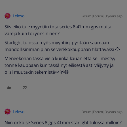
Leleso
Forum|Forum|3 years ago
Siis eikö tule myyntiin tota series 8 41mm gps muita
värejä kuin toi yönsininen?
Starlight tulossa myös myyntiin, pyritään saamaan
mahdollisimman pian se verkkokauppaan tilattavaksi 🙂
Meneeköhän tässä vielä kuinka kauan että se ilmestyy
tonne kauppaan kun tässä nyt eilisestä asti väijytty ja
olisi muutakin tekemistä👀🫢😅
Leleso
Forum|Forum|3 years ago
Niin onko se Series 8 gps 41mm starlight tulossa milloin?