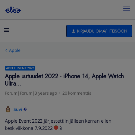
KIRJAUDU OMAYHTEISÖÖN
Apple
APPLE EVENT 2022
Apple uutuudet 2022 - iPhone 14, Apple Watch
Ultra...
Forum|Forum|3 years ago
20 kommenttia
Suvi
Apple Event 2022 järjestettiin jälleen kerran eilen
keskiviikkona 7.9.2022
📱