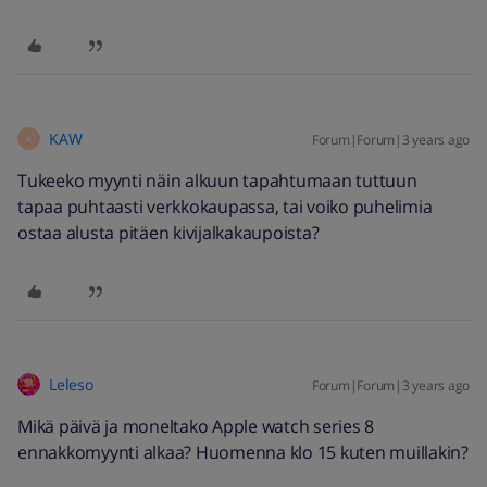
KAW
Forum|Forum|3 years ago
K
Tukeeko myynti näin alkuun tapahtumaan tuttuun
tapaa puhtaasti verkkokaupassa, tai voiko puhelimia
ostaa alusta pitäen kivijalkakaupoista?
Leleso
Forum|Forum|3 years ago
Mikä päivä ja moneltako Apple watch series 8
ennakkomyynti alkaa? Huomenna klo 15 kuten muillakin?