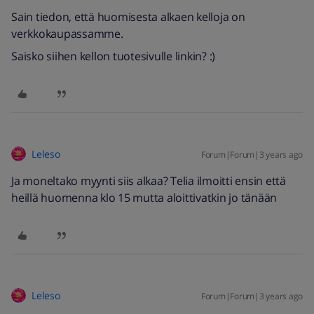
Sain tiedon, että huomisesta alkaen kelloja on
verkkokaupassamme.
Saisko siihen kellon tuotesivulle linkin? :)
Leleso
Forum|Forum|3 years ago
Ja moneltako myynti siis alkaa? Telia ilmoitti ensin että
heillä huomenna klo 15 mutta aloittivatkin jo tänään
Leleso
Forum|Forum|3 years ago