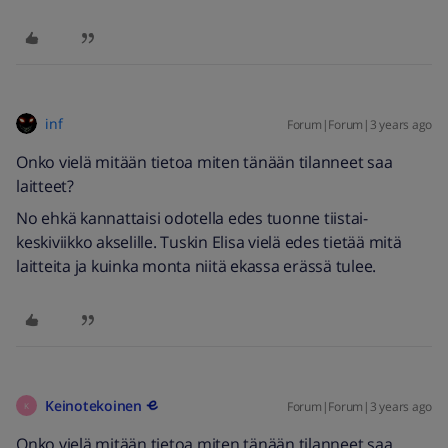
inf
Forum|Forum|3 years ago
Onko vielä mitään tietoa miten tänään tilanneet saa
laitteet?
No ehkä kannattaisi odotella edes tuonne tiistai-
keskiviikko akselille. Tuskin Elisa vielä edes tietää mitä
laitteita ja kuinka monta niitä ekassa erässä tulee.
Keinotekoinen
Forum|Forum|3 years ago
K
Onko vielä mitään tietoa miten tänään tilanneet saa