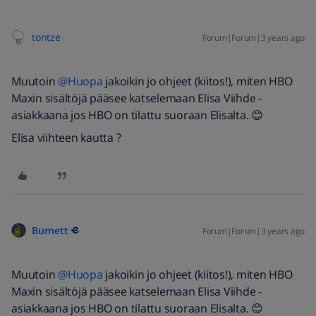
tontze
Forum|Forum|3 years ago
Muutoin
@Huopa
jakoikin jo ohjeet (kiitos!), miten HBO
Maxin sisältöjä pääsee katselemaan Elisa Viihde -
asiakkaana jos HBO on tilattu suoraan Elisalta. 😊
Elisa viihteen kautta ?
Burnett
Forum|Forum|3 years ago
Muutoin
@Huopa
jakoikin jo ohjeet (kiitos!), miten HBO
Maxin sisältöjä pääsee katselemaan Elisa Viihde -
asiakkaana jos HBO on tilattu suoraan Elisalta. 😊