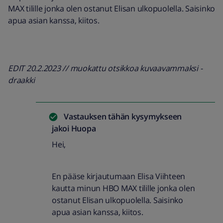
MAX tilille jonka olen ostanut Elisan ulkopuolella. Saisinko
apua asian kanssa, kiitos.
EDIT 20.2.2023 // muokattu otsikkoa kuvaavammaksi -
draakki
Vastauksen tähän kysymykseen
jakoi
Huopa
Hei,
En pääse kirjautumaan Elisa Viihteen
kautta minun HBO MAX tilille jonka olen
ostanut Elisan ulkopuolella. Saisinko
apua asian kanssa, kiitos.