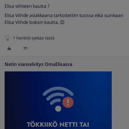
Elisa viihteen kautta ?
Elisa Viihde asiakkaana tarkoitettiin tuossa eikä suinkaan
Elisa Viihde boksin kautta. 😊
1 henkilö tykkää tästä
Netin vianselvitys OmaElisassa