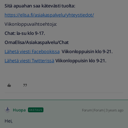
Sitä apuahan saa kätevästi tuolta:
https://elisa.fi/asiakaspalvelu/yhteystiedot/
Viikonloppuvaihtoehtoja:
Chat: la-su klo 9-17.
OmaElisa/Asiakaspalvelu/Chat
Lähetä viesti Facebookissa
Viikonloppuisin klo 9-21.
Lähetä viesti Twitterissä
Viikonloppuisin klo 9-21.
Huopa
Forum|Forum|3 years ago
VASTAUS
Hei,