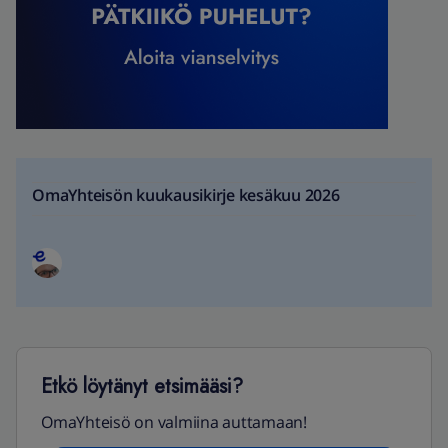
OmaYhteisön kuukausikirje kesäkuu 2026
Etkö löytänyt etsimääsi?
OmaYhteisö on valmiina auttamaan!