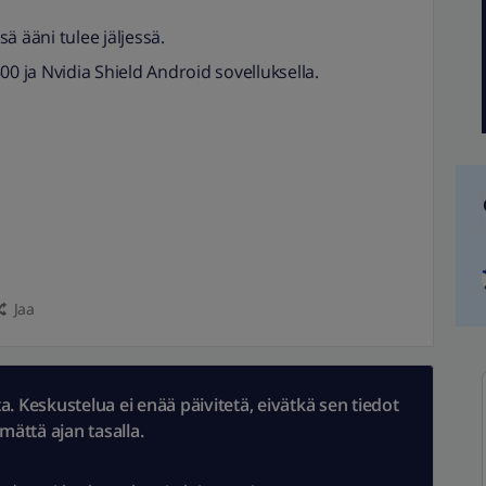
sä ääni tulee jäljessä.
00 ja Nvidia Shield Android sovelluksella.
Jaa
 Keskustelua ei enää päivitetä, eivätkä sen tiedot
ämättä ajan tasalla.