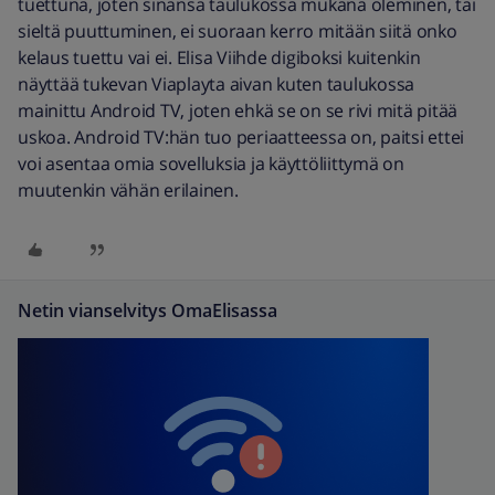
tuettuna, joten sinänsä taulukossa mukana oleminen, tai
sieltä puuttuminen, ei suoraan kerro mitään siitä onko
kelaus tuettu vai ei. Elisa Viihde digiboksi kuitenkin
näyttää tukevan Viaplayta aivan kuten taulukossa
mainittu Android TV, joten ehkä se on se rivi mitä pitää
uskoa. Android TV:hän tuo periaatteessa on, paitsi ettei
voi asentaa omia sovelluksia ja käyttöliittymä on
muutenkin vähän erilainen.
Netin vianselvitys OmaElisassa