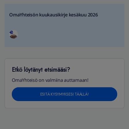
OmaYhteisön kuukausikirje kesäkuu 2026
Etkö löytänyt etsimääsi?
OmaYhteisö on valmiina auttamaan!
ESITÄ KYSYMYKSESI TÄÄLLÄ!