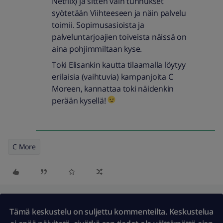
Netflix) ja sitten vain tunnukset
syötetään Viihteeseen ja näin palvelu
toimii. Sopimusasioista ja
palveluntarjoajien toiveista näissä on
aina pohjimmiltaan kyse.
Toki Elisankin kautta tilaamalla löytyy
erilaisia (vaihtuvia) kampanjoita C
Moreen, kannattaa toki näidenkin
perään kysellä!
C More
Tämä keskustelu on suljettu kommenteilta. Keskustelua