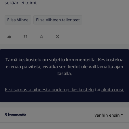
sekään ei toimi.
Elisa Viihde
Elisa Viihteen tallenteet
Tämä keskustelu on suljettu kommenteilta. Keskustelua
ei enää päivitetä, eivätkä sen tiedot ole välttämättä ajan
tasalla.
Etsi samasta aiheesta uudempi keskustelu
tai
aloita uusi.
5 kommenttia
Vanhin ensin