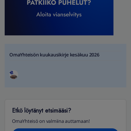
OmaYhteisön kuukausikirje kesäkuu 2026
Etkö löytänyt etsimääsi?
OmaYhteisö on valmiina auttamaan!