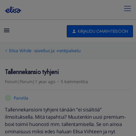
KIRJAUDU OMAYHTEISÖÖN
Elisa Viihde -sovellus ja -nettipalvelu
Tallennekansio tyhjeni
Forum|Forum|1 year ago
5 kommenttia
Parvitla
P
Tallennekansioni tyhjeni tänään ”ei sisältöä”
ilmoituksella. Mitä tapahtui? Muutenkin uusi premium-
boxi toimii huonosti mm. tallentamisella. Se on ainoa
ominaisuus miksi edes haluan Elisa Viihteen ja nyt