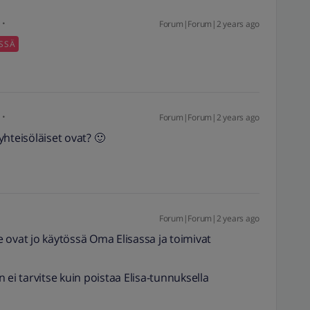
Forum|Forum|2 years ago
SSÄ
Forum|Forum|2 years ago
hteisöläiset ovat? 🙂
Forum|Forum|2 years ago
 ovat jo käytössä Oma Elisassa ja toimivat
 ei tarvitse kuin poistaa Elisa-tunnuksella