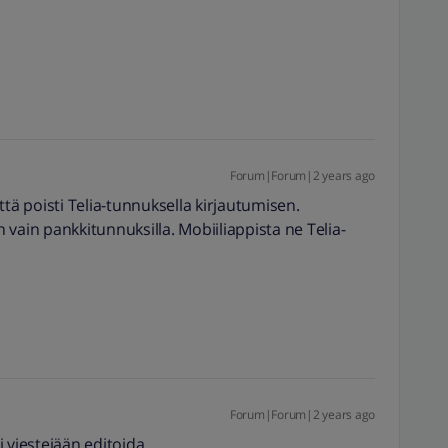
Forum|Forum|2 years ago
 että poisti Telia-tunnuksella kirjautumisen.
vain pankkitunnuksilla. Mobiiliappista ne Telia-
Forum|Forum|2 years ago
 viestejään editoida.