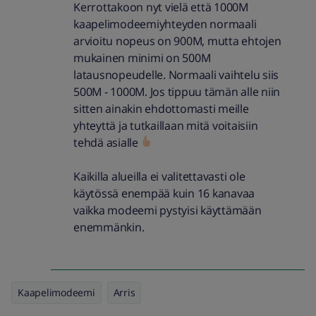
Kerrottakoon nyt vielä että 1000M
kaapelimodeemiyhteyden normaali
arvioitu nopeus on 900M, mutta ehtojen
mukainen minimi on 500M
latausnopeudelle. Normaali vaihtelu siis
500M - 1000M. Jos tippuu tämän alle niin
sitten ainakin ehdottomasti meille
yhteyttä ja tutkaillaan mitä voitaisiin
tehdä asialle
Kaikilla alueilla ei valitettavasti ole
käytössä enempää kuin 16 kanavaa
vaikka modeemi pystyisi käyttämään
enemmänkin.
Kaapelimodeemi
Arris