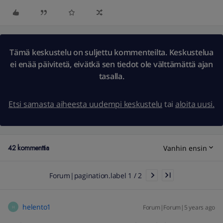
Tämä keskustelu on suljettu kommenteilta. Keskustelua
ei enää päivitetä, eivätkä sen tiedot ole välttämättä ajan
tasalla.
Etsi samasta aiheesta uudempi keskustelu
tai
aloita uusi.
42 kommenttia
Vanhin ensin
Forum|pagination.label 1 / 2
helento1
Forum|Forum|5 years ago
H