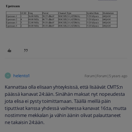
helento1
Forum|Forum|5 years ago
H
Kannattaa olla elisaan yhteyksissä, että lisäävät CMTS:n
päässä kanavat 24:ään. Sinähän maksat nyt nopeudesta
jota elisa ei pysty toimittamaan. Täällä meillä päin
tiputtivat kanssa yhdessä vaiheessa kanavat 16:ta, mutta
nostimme mekkalan ja vähin äänin olivat palauttaneet
ne takaisin 24:ään.