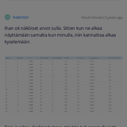
helento1
Forum|Forum|5 years ago
H
Ihan ok näköiset arvot sulla. Sitten kun ne alkaa
näyttämään samalta kun minulla, niin kannattaa alkaa
kyselemään: