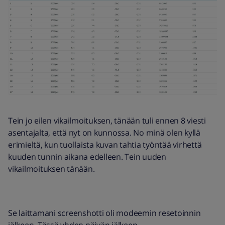
Tein jo eilen vikailmoituksen, tänään tuli ennen 8 viesti
asentajalta, että nyt on kunnossa. No minä olen kyllä
erimieltä, kun tuollaista kuvan tahtia työntää virhettä
kuuden tunnin aikana edelleen. Tein uuden
vikailmoituksen tänään.
Se laittamani screenshotti oli modeemin resetoinnin