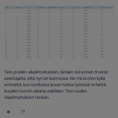
Tein jo eilen vikailmoituksen, tänään tuli ennen 8 viesti
asentajalta, että nyt on kunnossa. No minä olen kyllä
erimieltä, kun tuollaista kuvan tahtia työntää virhettä
kuuden tunnin aikana edelleen. Tein uuden
vikailmoituksen tänään.