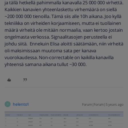
ja tällä hetkellä pahimmalla kanavalla 25 000 000 virhettä.
Kaikkien kanavien yhteenlaskettu virhemäärä on siellä
~200 000 000 tienoilla. Tämä siis alle 10h aikana. Joo kyllä
tekniikka on virheiden korjaamiseen, mutta ei tuollainen
määrä virheitä ole mitään normaalia, vaan kertoo jostain
ongelmasta verkossa. Signaalitasojen perusteella ei
johdu siitä. Ennekuin Elisa aloitti säätämään, niin virheitä
oli maksimissaan muutoma sata per kanava
vuorokaudessa. Non-correctable on kaikilla kanavilla
yhteensä samana aikana tullut ~30 000.
helento1
Forum|Forum|5 years ago
H