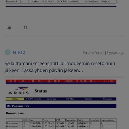
HTK12
Forum|Forum|5 years ago
H
Se laittamani screenshotti oli modeemin resetoinnin
jälkeen. Tässä yhden päivän jälkeen…