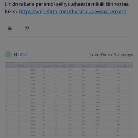
Linkin takana parempi selitys aiheesta mikäli kiinnostaa
lukea.
https://volpefirm.com/docsis-codeword-errors/
HTK12
Forum|Forum|5 years ago
H