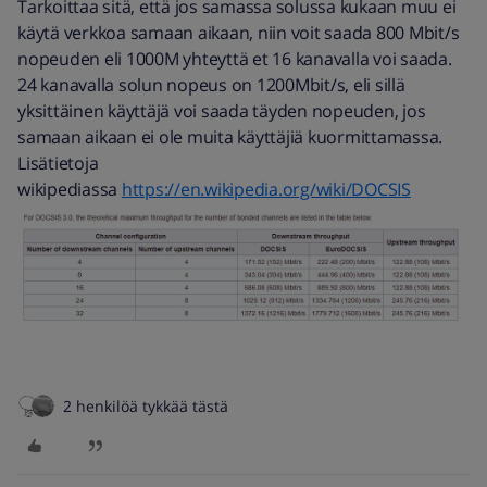
Tarkoittaa sitä, että jos samassa solussa kukaan muu ei
käytä verkkoa samaan aikaan, niin voit saada 800 Mbit/s
nopeuden eli 1000M yhteyttä et 16 kanavalla voi saada.
24 kanavalla solun nopeus on 1200Mbit/s, eli sillä
yksittäinen käyttäjä voi saada täyden nopeuden, jos
samaan aikaan ei ole muita käyttäjiä kuormittamassa.
Lisätietoja
wikipediassa
https://en.wikipedia.org/wiki/DOCSIS
2 henkilöä tykkää tästä