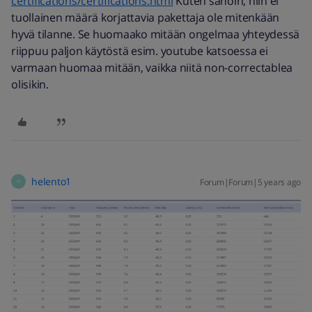
certifications/certifications.html
Kuten sanoin, niin ei
tuollainen määrä korjattavia pakettaja ole mitenkään
hyvä tilanne. Se huomaako mitään ongelmaa yhteydessä
riippuu paljon käytöstä esim. youtube katsoessa ei
varmaan huomaa mitään, vaikka niitä non-correctablea
olisikin.
helento1
Forum|Forum|5 years ago
H