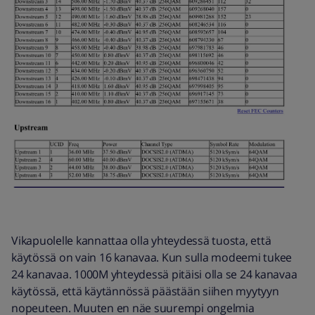
Vikapuolelle kannattaa olla yhteydessä tuosta, että
käytössä on vain 16 kanavaa. Kun sulla modeemi tukee
24 kanavaa. 1000M yhteydessä pitäisi olla se 24 kanavaa
käytössä, että käytännössä päästään siihen myytyyn
nopeuteen. Muuten en näe suurempi ongelmia