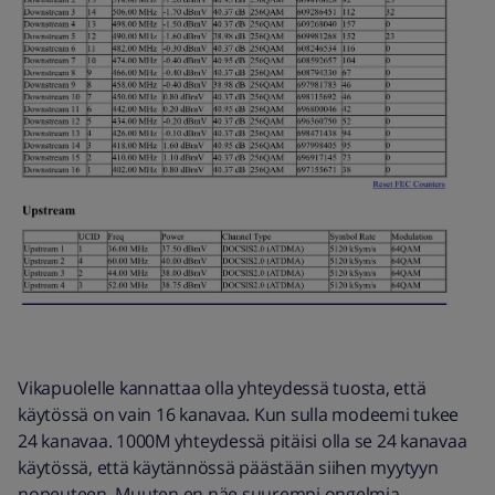
Vikapuolelle kannattaa olla yhteydessä tuosta, että
käytössä on vain 16 kanavaa. Kun sulla modeemi tukee
24 kanavaa. 1000M yhteydessä pitäisi olla se 24 kanavaa
käytössä, että käytännössä päästään siihen myytyyn
nopeuteen. Muuten en näe suurempi ongelmia