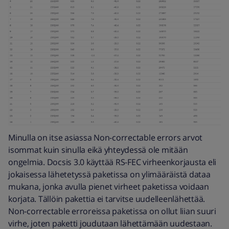
Minulla on itse asiassa Non-correctable errors arvot
isommat kuin sinulla eikä yhteydessä ole mitään
ongelmia. Docsis 3.0 käyttää RS-FEC virheenkorjausta eli
jokaisessa lähetetyssä paketissa on ylimääräistä dataa
mukana, jonka avulla pienet virheet paketissa voidaan
korjata. Tällöin pakettia ei tarvitse uudelleenlähettää.
Non-correctable erroreissa paketissa on ollut liian suuri
virhe, joten paketti joudutaan lähettämään uudestaan.