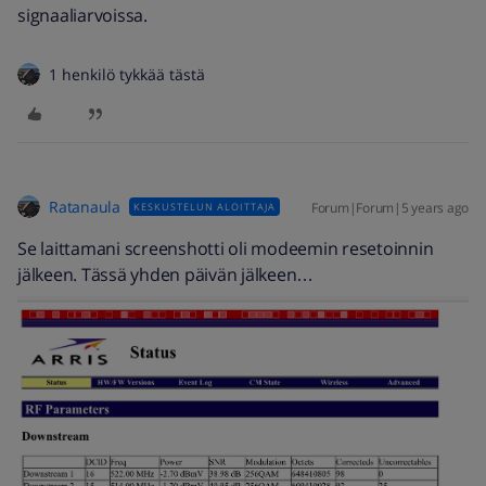
signaaliarvoissa.
1 henkilö tykkää tästä
Ratanaula
Forum|Forum|5 years ago
KESKUSTELUN ALOITTAJA
Se laittamani screenshotti oli modeemin resetoinnin
jälkeen. Tässä yhden päivän jälkeen…