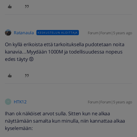
Ratanaula
Forum|Forum|5 years ago
KESKUSTELUN ALOITTAJA
On kyllä erikoista että tarkoituksella pudotetaan noita
kanavia…Myydään 1000M ja todellisuudessa nopeus
edes täyty 😡
HTK12
Forum|Forum|5 years ago
H
Ihan ok näköiset arvot sulla. Sitten kun ne alkaa
näyttämään samalta kun minulla, niin kannattaa alkaa
kyselemään: