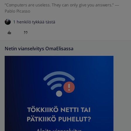
“Computers are useless. They can only give you answers.” ―
Pablo Picasso
1 henkilö tykkää tästä
Netin vianselvitys OmaElisassa