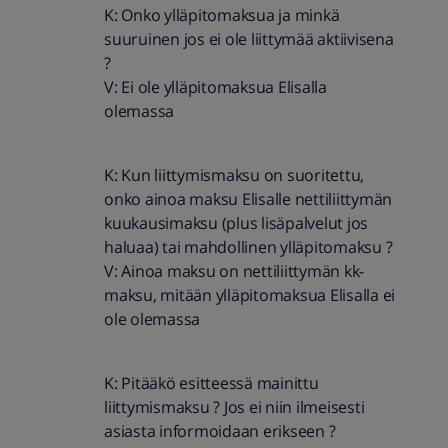
K: Onko ylläpitomaksua ja minkä
suuruinen jos ei ole liittymää aktiivisena
?
V: Ei ole ylläpitomaksua Elisalla
olemassa
K: Kun liittymismaksu on suoritettu,
onko ainoa maksu Elisalle nettiliittymän
kuukausimaksu (plus lisäpalvelut jos
haluaa) tai mahdollinen ylläpitomaksu ?
V: Ainoa maksu on nettiliittymän kk-
maksu, mitään ylläpitomaksua Elisalla ei
ole olemassa
K: Pitääkö esitteessä mainittu
liittymismaksu ? Jos ei niin ilmeisesti
asiasta informoidaan erikseen ?