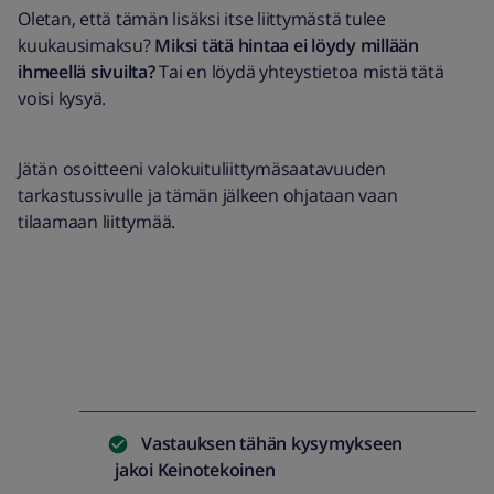
Oletan, että tämän lisäksi itse liittymästä tulee
kuukausimaksu?
Miksi tätä hintaa ei löydy millään
ihmeellä sivuilta?
Tai en löydä yhteystietoa mistä tätä
voisi kysyä.
Jätän osoitteeni valokuituliittymäsaatavuuden
tarkastussivulle ja tämän jälkeen ohjataan vaan
tilaamaan liittymää.
Vastauksen tähän kysymykseen
jakoi
Keinotekoinen