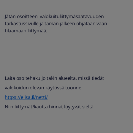
Jätän osoitteeni valokuituliittymäsaatavuuden
tarkastussivulle ja tämän jälkeen ohjataan vaan
tilaamaan liittymää.
Laita osoitehaku joltakin alueelta, missä tiedät
valokuidun olevan käytössä tuonne:
https://elisa.fi/netti/
Niin liittymät/kautta hinnat löytyvät sieltä