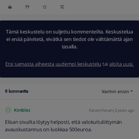
Tämä keskustelu on suljettu kommenteilta. Keskustelua
ei enää päivitetä, eivätkä sen tiedot ole välttämättä ajan
tasalla.
Etsi samasta aiheesta uudempi keskustelu
tai
aloita uusi.
8 kommenttia
Vanhin ensin
Kimblez
Forum|Forum|2 years ago
K
Elisan sivuilta löytyy helposti, että valokuituliittymän
avauskustannus on luokkaa 500euroa.