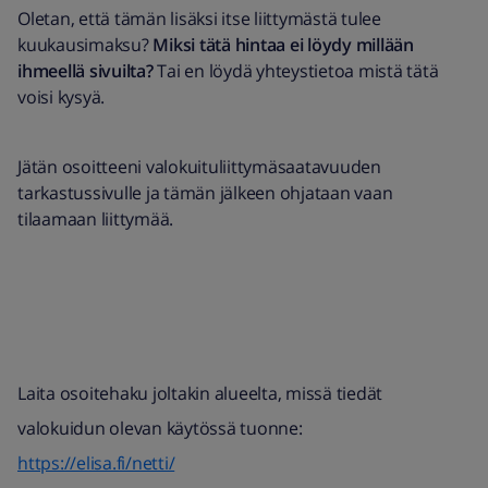
Oletan, että tämän lisäksi itse liittymästä tulee
kuukausimaksu?
Miksi tätä hintaa ei löydy millään
ihmeellä sivuilta?
Tai en löydä yhteystietoa mistä tätä
voisi kysyä.
Jätän osoitteeni valokuituliittymäsaatavuuden
tarkastussivulle ja tämän jälkeen ohjataan vaan
tilaamaan liittymää.
Laita osoitehaku joltakin alueelta, missä tiedät
valokuidun olevan käytössä tuonne:
https://elisa.fi/netti/