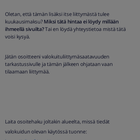
Oletan, että tämän lisäksi itse liittymästä tulee
kuukausimaksu?
Miksi tätä hintaa ei löydy millään
ihmeellä sivuilta?
Tai en löydä yhteystietoa mistä tätä
voisi kysyä.
Jätän osoitteeni valokuituliittymäsaatavuuden
tarkastussivulle ja tämän jälkeen ohjataan vaan
tilaamaan liittymää.
Laita osoitehaku joltakin alueelta, missä tiedät
valokuidun olevan käytössä tuonne: