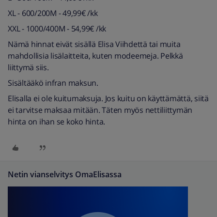
XL - 600/200M - 49,99€ /kk
XXL - 1000/400M - 54,99€ /kk
Nämä hinnat eivät sisällä Elisa Viihdettä tai muita
mahdollisia lisälaitteita, kuten modeemeja. Pelkkä
liittymä siis.
Sisältääkö infran maksun.
Elisalla ei ole kuitumaksuja. Jos kuitu on käyttämättä, siitä
ei tarvitse maksaa mitään. Täten myös nettiliittymän
hinta on ihan se koko hinta.
Netin vianselvitys OmaElisassa