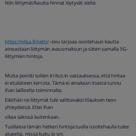
Niin liittymät/kautta hinnat löytyvät sieltä
https://elisa.fi/netti/
-sivu tarjoaa osoitehaun kautta
ainoastaan liittymän avausmaksun ja sitten samalla 5G-
liittymien hintoja.
Mutta pointti tulikin Irritus:in vastauksessa, että hintaa
ei etukäteen kerrota. Tämä ei ainakaan itsestä tunnu
ihan lailliselta toiminnalta.
Eiköhän ne liittymät tule valittavaksi tilauksen teon
yhteydessä. Ettei ihan
sikaa säkissä kuitenkaan.
Tuollaisia tämän hetken hintoja tuolla osoitehaulla tulee
alueelta, missä kuitu jo on: