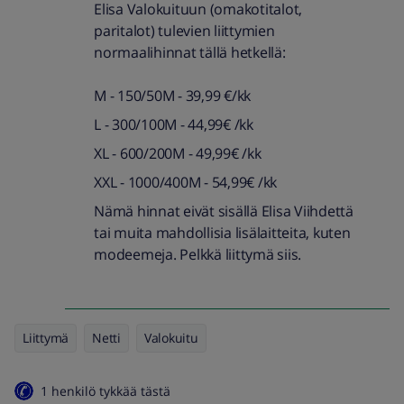
Elisa Valokuituun (omakotitalot,
paritalot) tulevien liittymien
normaalihinnat tällä hetkellä:
M - 150/50M - 39,99 €/kk
L - 300/100M - 44,99€ /kk
XL - 600/200M - 49,99€ /kk
XXL - 1000/400M - 54,99€ /kk
Nämä hinnat eivät sisällä Elisa Viihdettä
tai muita mahdollisia lisälaitteita, kuten
modeemeja. Pelkkä liittymä siis.
Liittymä
Netti
Valokuitu
1 henkilö tykkää tästä