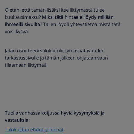
Oletan, että tämän lisäksi itse liittymästä tulee
kuukausimaksu?
Miksi tätä hintaa ei löydy millään
ihmeellä sivuilta?
Tai en löydä yhteystietoa mistä tätä
voisi kysyä.
Jätän osoitteeni valokuituliittymäsaatavuuden
tarkastussivulle ja tämän jälkeen ohjataan vaan
tilaamaan liittymää.
Tuolla vanhassa ketjussa hyviä kysymyksiä ja
vastauksia:
Talokuidun ehdot ja hinnat