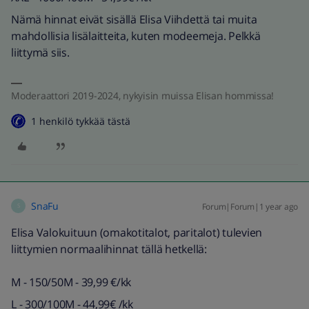
Nämä hinnat eivät sisällä Elisa Viihdettä tai muita
mahdollisia lisälaitteita, kuten modeemeja. Pelkkä
liittymä siis.
Moderaattori 2019-2024, nykyisin muissa Elisan hommissa!
1 henkilö tykkää tästä
SnaFu
Forum|Forum|1 year ago
S
Elisa Valokuituun (omakotitalot, paritalot) tulevien
liittymien normaalihinnat tällä hetkellä:
M - 150/50M - 39,99 €/kk
L - 300/100M - 44,99€ /kk