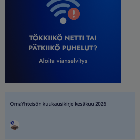
OmaYhteisön kuukausikirje kesäkuu 2026