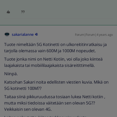
sakarialanne
Forum|Forum|4 years ago
Tuote nimeltään 5G Kotinetti on ulkoreititinratkaisu ja
tarjolla olemassa vain 600M ja 1000M nopeudet.
Tuote jonka nimi on Netti Kotiin, voi olla joko kiinteä
laajakaista tai mobiililaajakaista sisäreitittimellä.
Niinpä.
Katsohan Sakari noita edellisten viestien kuvia. Mikä on
5G kotinetti 100M??
Taitaa siinä pikkuruudussa tosiaan lukea Netti kotiin ,
mutta miksi tiedoissa väitetään sen olevan 5G??
Veikkaisin sen olevan 4G.