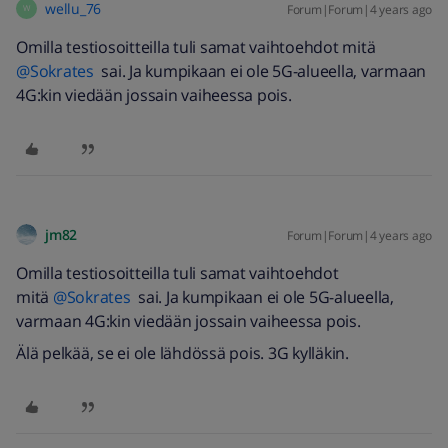
wellu_76
Forum|Forum|4 years ago
W
Omilla testiosoitteilla tuli samat vaihtoehdot mitä
@Sokrates
sai. Ja kumpikaan ei ole 5G-alueella, varmaan
4G:kin viedään jossain vaiheessa pois.
jm82
Forum|Forum|4 years ago
Omilla testiosoitteilla tuli samat vaihtoehdot
mitä
@Sokrates
sai. Ja kumpikaan ei ole 5G-alueella,
varmaan 4G:kin viedään jossain vaiheessa pois.
Älä pelkää, se ei ole lähdössä pois. 3G kylläkin.