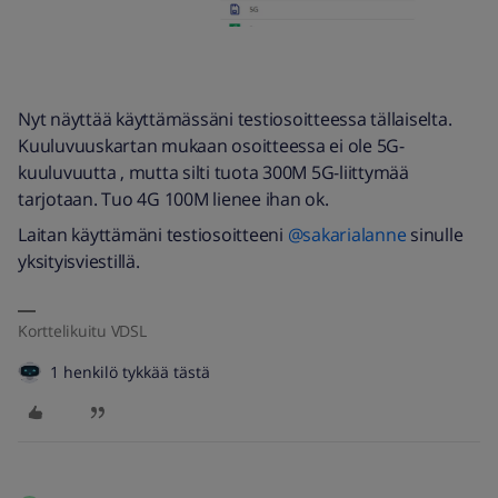
Nyt näyttää käyttämässäni testiosoitteessa tällaiselta.
Kuuluvuuskartan mukaan osoitteessa ei ole 5G-
kuuluvuutta , mutta silti tuota 300M 5G-liittymää
tarjotaan. Tuo 4G 100M lienee ihan ok.
Laitan käyttämäni testiosoitteeni
@sakarialanne
sinulle
yksityisviestillä.
Korttelikuitu VDSL
1 henkilö tykkää tästä