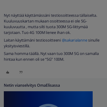
Nyt näyttää käyttämässäni testiosoitteessa tällaiselta.
Kuuluvuuskartan mukaan osoitteessa ei ole 5G-
kuuluvuutta , mutta silti tuota 300M 5G-liittymää
tarjotaan. Tuo 4G 100M lienee ihan ok.
Laitan käyttämäni testiosoitteeni
@sakarialanne
sinulle
yksityisviestillä.
Sama homma täällä. Nyt vaan tuo 300M 5G on samalla
hintaa kun ennen oli se “5G” 100M.
Netin vianselvitys OmaElisassa