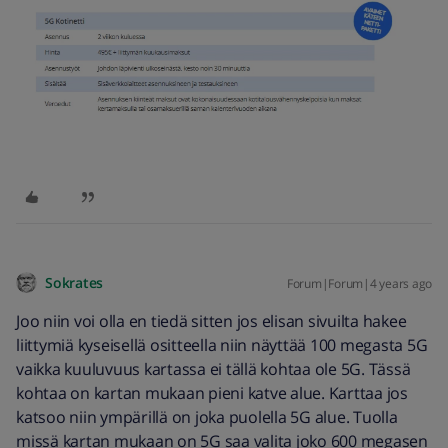
Sokrates
Forum|Forum|4 years ago
Joo niin voi olla en tiedä sitten jos elisan sivuilta hakee
liittymiä kyseisellä ositteella niin näyttää 100 megasta 5G
vaikka kuuluvuus kartassa ei tällä kohtaa ole 5G. Tässä
kohtaa on kartan mukaan pieni katve alue. Karttaa jos
katsoo niin ympärillä on joka puolella 5G alue. Tuolla
missä kartan mukaan on 5G saa valita joko 600 megasen