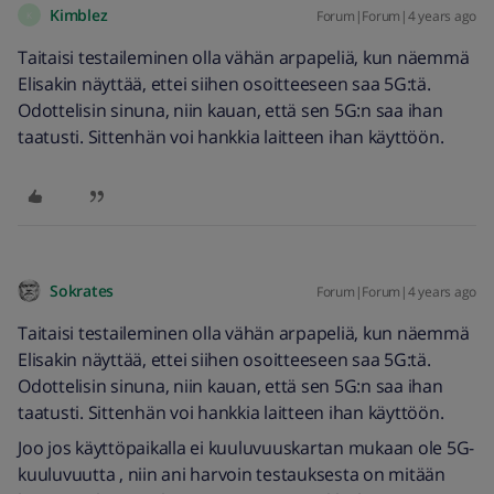
Kimblez
Forum|Forum|4 years ago
K
Taitaisi testaileminen olla vähän arpapeliä, kun näemmä
Elisakin näyttää, ettei siihen osoitteeseen saa 5G:tä.
Odottelisin sinuna, niin kauan, että sen 5G:n saa ihan
taatusti. Sittenhän voi hankkia laitteen ihan käyttöön.
Sokrates
Forum|Forum|4 years ago
Taitaisi testaileminen olla vähän arpapeliä, kun näemmä
Elisakin näyttää, ettei siihen osoitteeseen saa 5G:tä.
Odottelisin sinuna, niin kauan, että sen 5G:n saa ihan
taatusti. Sittenhän voi hankkia laitteen ihan käyttöön.
Joo jos käyttöpaikalla ei kuuluvuuskartan mukaan ole 5G-
kuuluvuutta , niin ani harvoin testauksesta on mitään