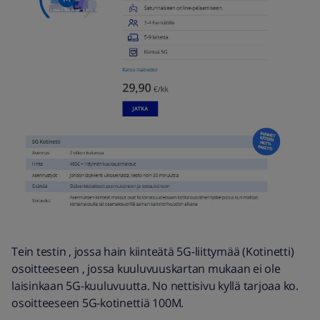
Tein testin , jossa hain kiinteätä 5G-liittymää (Kotinetti)
osoitteeseen , jossa kuuluvuuskartan mukaan ei ole
laisinkaan 5G-kuuluvuutta. No nettisivu kyllä tarjoaa ko.
osoitteeseen 5G-kotinettiä 100M.