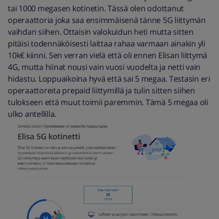
tai 1000 megasen kotinetin. Tässä olen odottanut
operaattoria joka saa ensimmäisenä tänne 5G liittymän
vaihdan siihen. Ottaisin valokuidun heti mutta sitten
pitäisi todennäköisesti laittaa rahaa varmaan ainakin yli
10k€ kiinni. Sen verran vielä että oli ennen Elisan liittymä
4G, mutta hiinat nousi vain vuosi vuodelta ja netti vain
hidastu. Loppuaikoina hyvä että sai 5 megaa. Testasin eri
operaattoreita prepaid liittymillä ja tulin sitten siihen
tulokseen että muut toimii paremmin. Tämä 5 megaa oli
ulko antellilla.