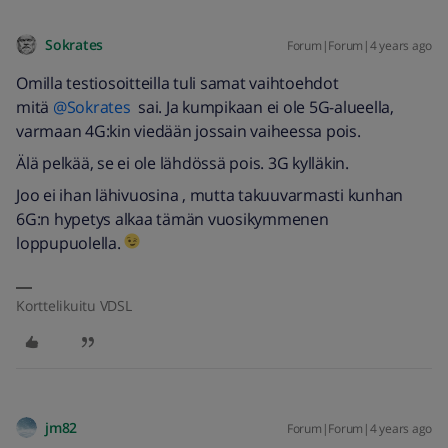
Sokrates
Forum|Forum|4 years ago
Omilla testiosoitteilla tuli samat vaihtoehdot
mitä
@Sokrates
sai. Ja kumpikaan ei ole 5G-alueella,
varmaan 4G:kin viedään jossain vaiheessa pois.
Älä pelkää, se ei ole lähdössä pois. 3G kylläkin.
Joo ei ihan lähivuosina , mutta takuuvarmasti kunhan
6G:n hypetys alkaa tämän vuosikymmenen
loppupuolella.
Korttelikuitu VDSL
jm82
Forum|Forum|4 years ago