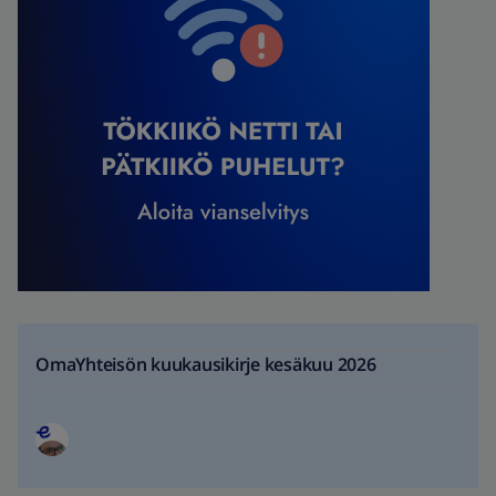
OmaYhteisön kuukausikirje kesäkuu 2026