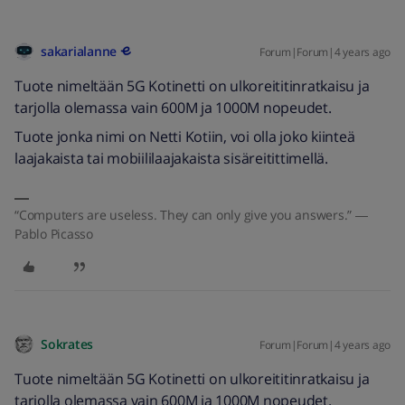
sakarialanne
Forum|Forum|4 years ago
Tuote nimeltään 5G Kotinetti on ulkoreititinratkaisu ja
tarjolla olemassa vain 600M ja 1000M nopeudet.
Tuote jonka nimi on Netti Kotiin, voi olla joko kiinteä
laajakaista tai mobiililaajakaista sisäreitittimellä.
“Computers are useless. They can only give you answers.” ―
Pablo Picasso
Sokrates
Forum|Forum|4 years ago
Tuote nimeltään 5G Kotinetti on ulkoreititinratkaisu ja
tarjolla olemassa vain 600M ja 1000M nopeudet.