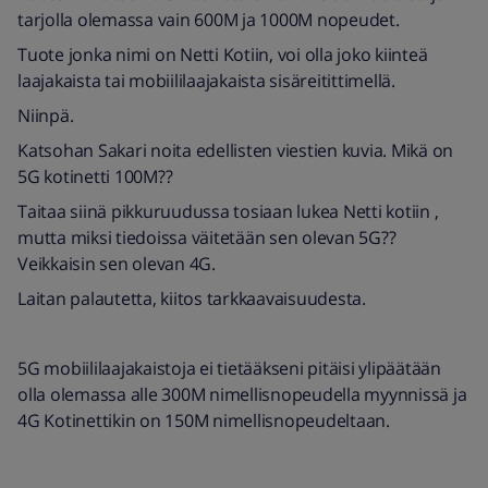
tarjolla olemassa vain 600M ja 1000M nopeudet.
Tuote jonka nimi on Netti Kotiin, voi olla joko kiinteä
laajakaista tai mobiililaajakaista sisäreitittimellä.
Niinpä.
Katsohan Sakari noita edellisten viestien kuvia. Mikä on
5G kotinetti 100M??
Taitaa siinä pikkuruudussa tosiaan lukea Netti kotiin ,
mutta miksi tiedoissa väitetään sen olevan 5G??
Veikkaisin sen olevan 4G.
Laitan palautetta, kiitos tarkkaavaisuudesta.
5G mobiililaajakaistoja ei tietääkseni pitäisi ylipäätään
olla olemassa alle 300M nimellisnopeudella myynnissä ja
4G Kotinettikin on 150M nimellisnopeudeltaan.