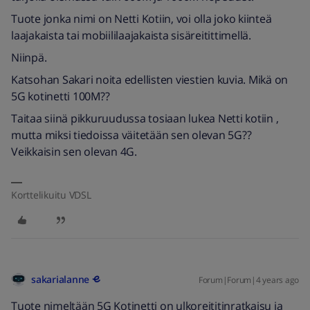
Tuote jonka nimi on Netti Kotiin, voi olla joko kiinteä
laajakaista tai mobiililaajakaista sisäreitittimellä.
Niinpä.
Katsohan Sakari noita edellisten viestien kuvia. Mikä on
5G kotinetti 100M??
Taitaa siinä pikkuruudussa tosiaan lukea Netti kotiin ,
mutta miksi tiedoissa väitetään sen olevan 5G??
Veikkaisin sen olevan 4G.
Korttelikuitu VDSL
sakarialanne
Forum|Forum|4 years ago
Tuote nimeltään 5G Kotinetti on ulkoreititinratkaisu ja