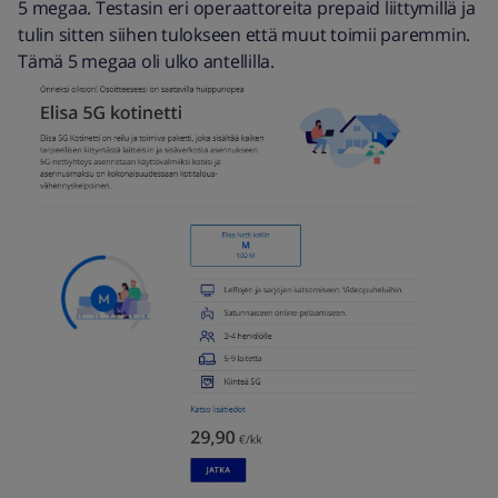
5 megaa. Testasin eri operaattoreita prepaid liittymillä ja
tulin sitten siihen tulokseen että muut toimii paremmin.
Tämä 5 megaa oli ulko antellilla.