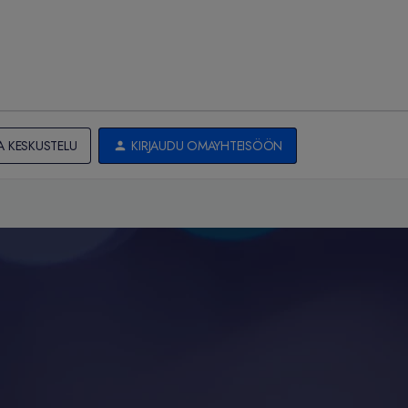
A KESKUSTELU
KIRJAUDU OMAYHTEISÖÖN