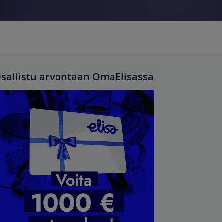
sallistu arvontaan OmaElisassa