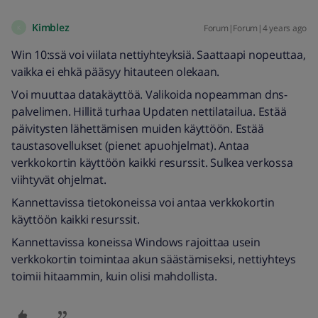
Kimblez
Forum|Forum|4 years ago
K
Win 10:ssä voi viilata nettiyhteyksiä. Saattaapi nopeuttaa,
vaikka ei ehkä pääsyy hitauteen olekaan.
Voi muuttaa datakäyttöä. Valikoida nopeamman dns-
palvelimen. Hillitä turhaa Updaten nettilatailua. Estää
päivitysten lähettämisen muiden käyttöön. Estää
taustasovellukset (pienet apuohjelmat). Antaa
verkkokortin käyttöön kaikki resurssit. Sulkea verkossa
viihtyvät ohjelmat.
Kannettavissa tietokoneissa voi antaa verkkokortin
käyttöön kaikki resurssit.
Kannettavissa koneissa Windows rajoittaa usein
verkkokortin toimintaa akun säästämiseksi, nettiyhteys
toimii hitaammin, kuin olisi mahdollista.