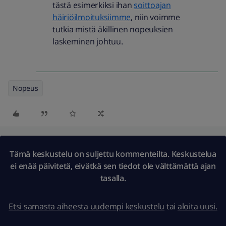
tästä esimerkiksi ihan
soittoajan
häiriöilmoituksiimme
, niin voimme
tutkia mistä äkillinen nopeuksien
laskeminen johtuu.
Nopeus
Tämä keskustelu on suljettu kommenteilta. Keskustelua
ei enää päivitetä, eivätkä sen tiedot ole välttämättä ajan
tasalla.
Etsi samasta aiheesta uudempi keskustelu
tai
aloita uusi.