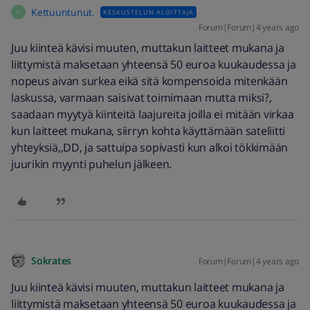
Kettuuntunut.
KESKUSTELUN ALOITTAJA
K
Forum|Forum|4 years ago
Juu kiinteä kävisi muuten, muttakun laitteet mukana ja
liittymistä maksetaan yhteensä 50 euroa kuukaudessa ja
nopeus aivan surkea eikä sitä kompensoida mitenkään
laskussa, varmaan saisivat toimimaan mutta miksi?,
saadaan myytyä kiinteitä laajureita joilla ei mitään virkaa
kun laitteet mukana, siirryn kohta käyttämään sateliitti
yhteyksiä,,DD, ja sattuipa sopivasti kun alkoi tökkimään
juurikin myynti puhelun jälkeen.
Sokrates
Forum|Forum|4 years ago
Juu kiinteä kävisi muuten, muttakun laitteet mukana ja
liittymistä maksetaan yhteensä 50 euroa kuukaudessa ja