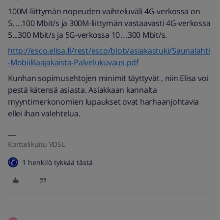
100M-liittymän nopeuden vaihteluväli 4G-verkossa on
5….100 Mbit/s ja 300M-liittymän vastaavasti 4G-verkossa
5...300 Mbit/s ja 5G-verkossa 10…300 Mbit/s.
http://esco.elisa.fi/rest/esco/blob/asiakastuki/Saunalahti
-Mobiililaajakaista-Palvelukuvaus.pdf
Kunhan sopimusehtojen minimit täyttyvät , niin Elisa voi
pestä kätensä asiasta. Asiakkaan kannalta
myyntimerkonomien lupaukset ovat harhaanjohtavia
ellei ihan valehtelua.
Korttelikuitu VDSL
1 henkilö tykkää tästä