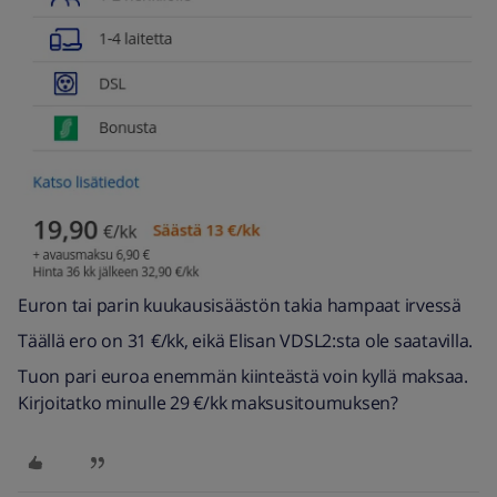
Euron tai parin kuukausisäästön takia hampaat irvessä
Täällä ero on 31 €/kk, eikä Elisan VDSL2:sta ole saatavilla.
Tuon pari euroa enemmän kiinteästä voin kyllä maksaa.
Kirjoitatko minulle 29 €/kk maksusitoumuksen?