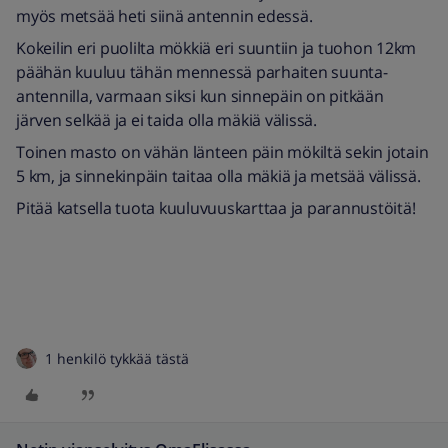
myös metsää heti siinä antennin edessä.
Kokeilin eri puolilta mökkiä eri suuntiin ja tuohon 12km
päähän kuuluu tähän mennessä parhaiten suunta-
antennilla, varmaan siksi kun sinnepäin on pitkään
järven selkää ja ei taida olla mäkiä välissä.
Toinen masto on vähän länteen päin mökiltä sekin jotain
5 km, ja sinnekinpäin taitaa olla mäkiä ja metsää välissä.
Pitää katsella tuota kuuluvuuskarttaa ja parannustöitä!
1 henkilö tykkää tästä