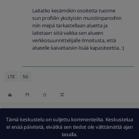
Laitatko kesämökin osoitetta tuonne
sun profiilin yksityisiin muistiinpanoihin
niin mepä tarkastellaan aluetta ja
laitetaan siitä vaikka sen alueen
verkkosuunnittelijalle ilmoitusta, että
alueelle kaivattaisiin lisää kapasiteettia. :)
LTE
5G
Tämä keskustelu on suljettu kommenteilta. Keskustelua
ei enää päivitetä, eivätkä sen tiedot ole välttämättä ajan
tasalla.