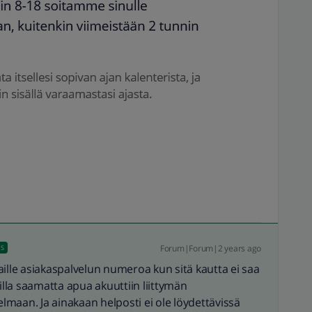
Forum|Forum|2 years ago
US
ille asiakaspalvelun numeroa kun sitä kautta ei saa
illa saamatta apua akuuttiin liittymän
maan. Ja ainakaan helposti ei ole löydettävissä