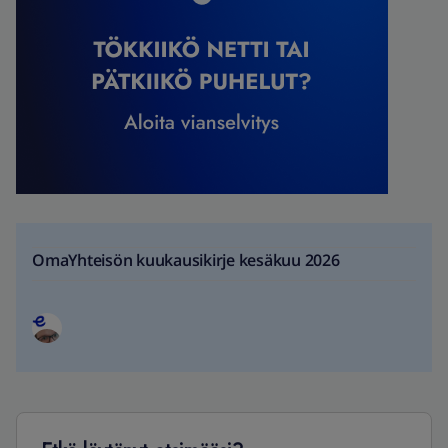
OmaYhteisön kuukausikirje kesäkuu 2026