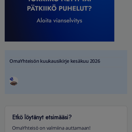
OmaYhteisön kuukausikirje kesäkuu 2026
Etkö löytänyt etsimääsi?
OmaYhteisö on valmiina auttamaan!