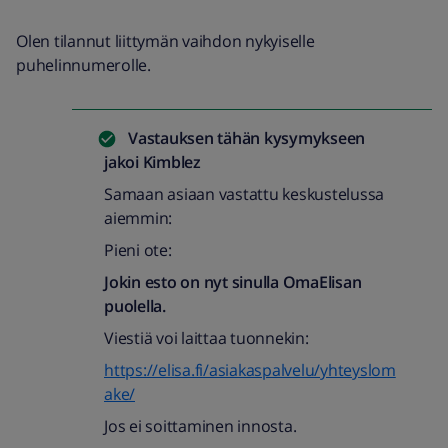
Olen tilannut liittymän vaihdon nykyiselle
puhelinnumerolle.
Vastauksen tähän kysymykseen
jakoi
Kimblez
Samaan asiaan vastattu keskustelussa
aiemmin:
Pieni ote:
Jokin esto on nyt sinulla OmaElisan
puolella.
Viestiä voi laittaa tuonnekin:
https://elisa.fi/asiakaspalvelu/yhteyslom
ake/
Jos ei soittaminen innosta.