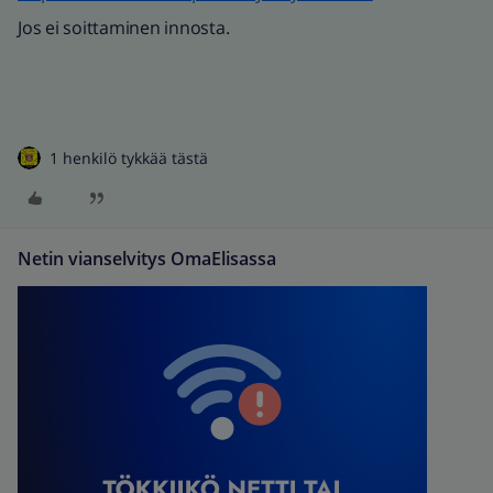
Jos ei soittaminen innosta.
1 henkilö tykkää tästä
Netin vianselvitys OmaElisassa