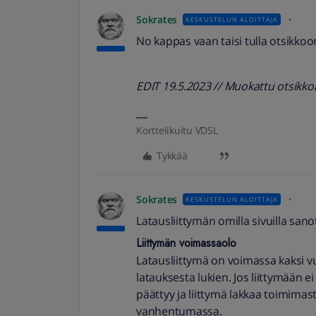
Sokrates
KESKUSTELUN ALOITTAJA
No kappas vaan taisi tulla otsikkoo
EDIT 19.5.2023 // Muokattu otsikko
Korttelikuitu VDSL
Tykkää
Sokrates
KESKUSTELUN ALOITTAJA
Latausliittymän omilla sivuilla san
Liittymän voimassaolo
Latausliittymä on voimassa kaksi vu
latauksesta lukien. Jos liittymään 
päättyy ja liittymä lakkaa toimimast
vanhentumassa.