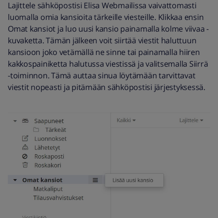
Lajittele sähköpostisi Elisa Webmailissa vaivattomasti
luomalla omia kansioita tärkeille viesteille. Klikkaa ensin
Omat kansiot ja luo uusi kansio painamalla kolme viivaa -
kuvaketta. Tämän jälkeen voit siirtää viestit haluttuun
kansioon joko vetämällä ne sinne tai painamalla hiiren
kakkospainiketta halutussa viestissä ja valitsemalla Siirrä
-toiminnon. Tämä auttaa sinua löytämään tarvittavat
viestit nopeasti ja pitämään sähköpostisi järjestyksessä.