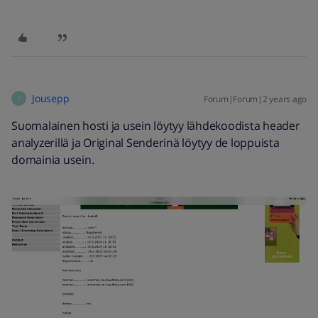
Jousepp
Forum|Forum|2 years ago
J
Suomalainen hosti ja usein löytyy lähdekoodista header
analyzerillä ja Original Senderinä löytyy de loppuista
domainia usein.