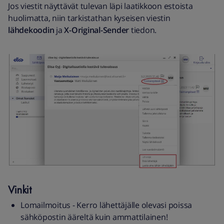
Jos viestit näyttävät tulevan läpi laatikkoon estoista
huolimatta, niin tarkistathan kyseisen viestin
lähdekoodin
ja
X-Original-Sender
tiedon.
Vinkit
Lomailmoitus - Kerro lähettäjälle olevasi poissa
sähköpostin ääreltä kuin ammattilainen!