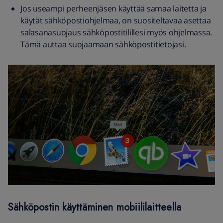
Jos useampi perheenjäsen käyttää samaa laitetta ja
käytät sähköpostiohjelmaa, on suositeltavaa asettaa
salasanasuojaus sähköpostitilillesi myös ohjelmassa.
Tämä auttaa suojaamaan sähköpostitietojasi.
Sähköpostin käyttäminen mobiililaitteella