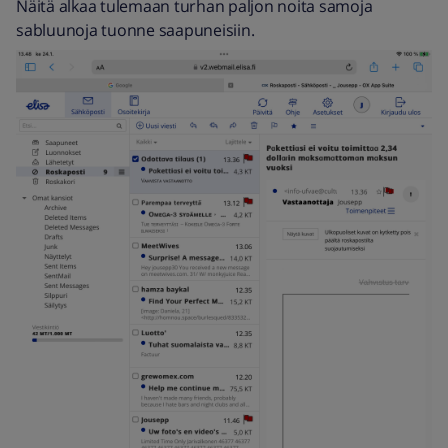
Näitä alkaa tulemaan turhan paljon noita samoja
sabluunoja tuonne saapuneisiin.