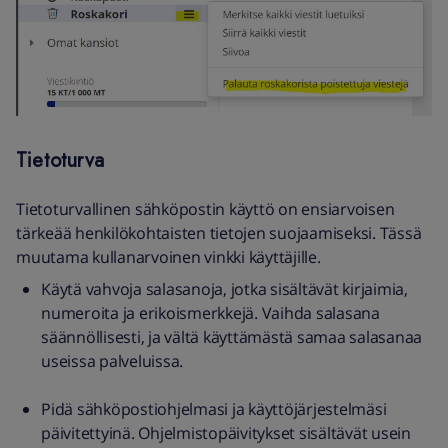
Tietoturva
Tietoturvallinen sähköpostin käyttö on ensiarvoisen
tärkeää henkilökohtaisten tietojen suojaamiseksi. Tässä
muutama kullanarvoinen vinkki käyttäjille.
Käytä vahvoja salasanoja, jotka sisältävät kirjaimia,
numeroita ja erikoismerkkejä. Vaihda salasana
säännöllisesti, ja vältä käyttämästä samaa salasanaa
useissa palveluissa.
Pidä sähköpostiohjelmasi ja käyttöjärjestelmäsi
päivitettyinä. Ohjelmistopäivitykset sisältävät usein