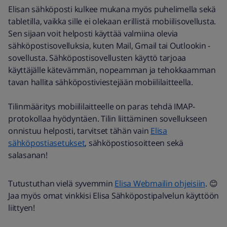
Elisan sähköposti kulkee mukana myös puhelimella sekä
tabletilla, vaikka sille ei olekaan erillistä mobiilisovellusta.
Sen sijaan voit helposti käyttää valmiina olevia
sähköpostisovelluksia, kuten Mail, Gmail tai Outlookin -
sovellusta. Sähköpostisovellusten käyttö tarjoaa
käyttäjälle kätevämmän, nopeamman ja tehokkaamman
tavan hallita sähköpostiviestejään mobiililaitteella.
Tilinmääritys mobiililaitteelle on paras tehdä IMAP-
protokollaa hyödyntäen. Tilin liittäminen sovellukseen
onnistuu helposti, tarvitset tähän vain
Elisa
sähköpostiasetukset
, sähköpostiosoitteen sekä
salasanan!​​​​​​
Tutustuthan vielä syvemmin
Elisa Webmailin ohjeisiin
. 😊
Jaa myös omat vinkkisi Elisa Sähköpostipalvelun käyttöön
liittyen!