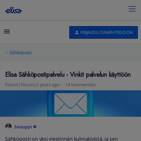
KIRJAUDU OMAYHTEISÖÖN
Sähköposti
Elisa Sähköpostipalvelu - Vinkit palvelun käyttöön
Forum|Forum|2 years ago
14 kommenttia
Snouppi
Sähköposti on yksi viestinnän kulmakivistä, ja sen