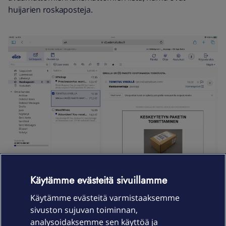
huijarien roskaposteja.
Käytämme evästeitä sivuillamme
Käytämme evästeitä varmistaaksemme
sivuston sujuvan toiminnan,
analysoidaksemme sen käyttöä ja