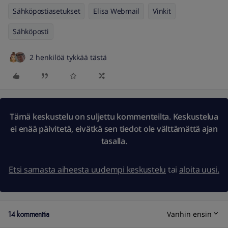
Sähköpostiasetukset
Elisa Webmail
Vinkit
Sähköposti
2 henkilöä tykkää tästä
Tämä keskustelu on suljettu kommenteilta. Keskustelua
ei enää päivitetä, eivätkä sen tiedot ole välttämättä ajan
tasalla.
Etsi samasta aiheesta uudempi keskustelu
tai
aloita uusi.
14 kommenttia
Vanhin ensin