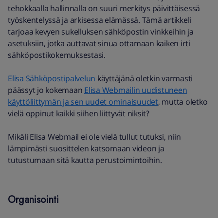
tehokkaalla hallinnalla on suuri merkitys päivittäisessä
työskentelyssä ja arkisessa elämässä. Tämä artikkeli
tarjoaa kevyen sukelluksen sähköpostin vinkkeihin ja
asetuksiin, jotka auttavat sinua ottamaan kaiken irti
sähköpostikokemuksestasi.
Elisa Sähköpostipalvelun
käyttäjänä oletkin varmasti
päässyt jo kokemaan
Elisa Webmailin uudistuneen
käyttöliittymän ja sen uudet ominaisuudet
, mutta oletko
vielä oppinut kaikki siihen liittyvät niksit?
Mikäli Elisa Webmail ei ole vielä tullut tutuksi, niin
lämpimästi suosittelen katsomaan videon ja
tutustumaan sitä kautta perustoimintoihin.
Organisointi