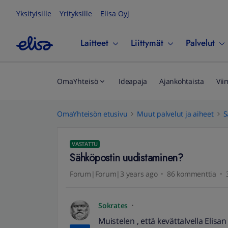
Yksityisille
Yrityksille
Elisa Oyj
Laitteet
Liittymät
Palvelut
OmaYhteisö
Ideapaja
Ajankohtaista
Vii
OmaYhteisön etusivu
Muut palvelut ja aiheet
S
VASTATTU
Sähköpostin uudistaminen?
Forum|Forum|3 years ago
86 kommenttia
Sokrates
Muistelen , että kevättalvella Elisa