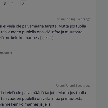
3
4
Forum|Forum|3 years ago
ksi ei vielä ole päivämääriä tarjota. Mutta jos tuolla
n tän vuoden puolella on vielä infoa ja muutosta
elä melkein kolmannes jäljellä :)
ntaattori
Forum|Forum|3 years ago
ksi ei vielä ole päivämääriä tarjota. Mutta jos tuolla
n tän vuoden puolella on vielä infoa ja muutosta
elä melkein kolmannes jäljellä :)