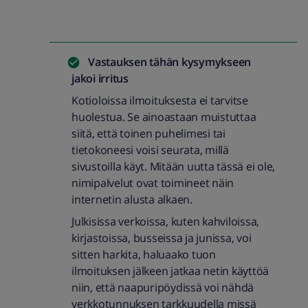
Vastauksen tähän kysymykseen
jakoi
irritus
Kotioloissa ilmoituksesta ei tarvitse
huolestua. Se ainoastaan muistuttaa
siitä, että toinen puhelimesi tai
tietokoneesi voisi seurata, millä
sivustoilla käyt. Mitään uutta tässä ei ole,
nimipalvelut ovat toimineet näin
internetin alusta alkaen.
Julkisissa verkoissa, kuten kahviloissa,
kirjastoissa, busseissa ja junissa, voi
sitten harkita, haluaako tuon
ilmoituksen jälkeen jatkaa netin käyttöä
niin, että naapuripöydissä voi nähdä
verkkotunnuksen tarkkuudella missä