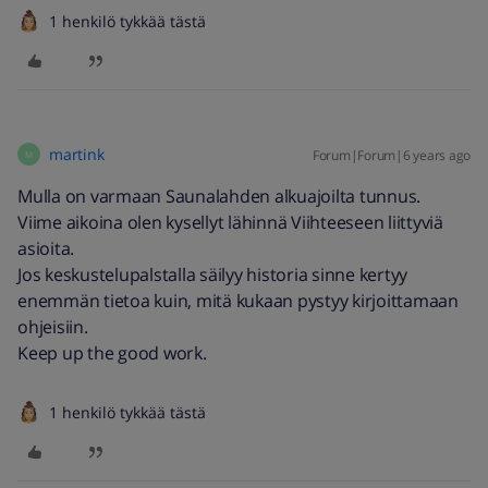
1 henkilö tykkää tästä
martink
Forum|Forum|6 years ago
M
Mulla on varmaan Saunalahden alkuajoilta tunnus.
Viime aikoina olen kysellyt lähinnä Viihteeseen liittyviä
asioita.
Jos keskustelupalstalla säilyy historia sinne kertyy
enemmän tietoa kuin, mitä kukaan pystyy kirjoittamaan
ohjeisiin.
Keep up the good work.
1 henkilö tykkää tästä