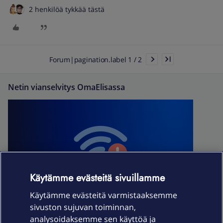
2 henkilöä tykkää tästä
Forum|pagination.label 1 / 2
Netin vianselvitys OmaElisassa
Käytämme evästeitä sivuillamme
Käytämme evästeitä varmistaaksemme
sivuston sujuvan toiminnan,
analysoidaksemme sen käyttöä ja