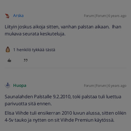
Arska
Forum|Forum|6 years ago
Liityin joskus aikoja sitten, vanhan palstan aikaan. Ihan
mukava seurata keskuteluja.
1 henkilö tykkää tästä
Huopa
Forum|Forum|6 years ago
Saunalahden Palstalle 9.2.2010, toki palstaa tuli luettua
parivuotta sitä ennen.
Elisa Viihde tuli ensikerran 2010 luvun alussa, sitten olikin
4-5v tauko ja nytten on sit Viihde Premiun käytössä.