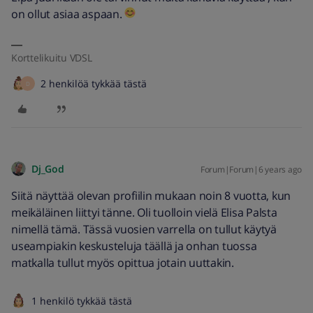
on ollut asiaa aspaan.
Korttelikuitu VDSL
2 henkilöä tykkää tästä
D
Dj_God
Forum|Forum|6 years ago
Siitä näyttää olevan profiilin mukaan noin 8 vuotta, kun
meikäläinen liittyi tänne. Oli tuolloin vielä Elisa Palsta
nimellä tämä. Tässä vuosien varrella on tullut käytyä
useampiakin keskusteluja täällä ja onhan tuossa
matkalla tullut myös opittua jotain uuttakin.
1 henkilö tykkää tästä