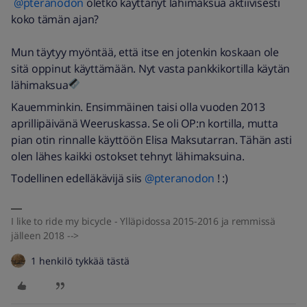
@pteranodon
oletko käyttänyt lähimaksua aktiivisesti
koko tämän ajan?
Mun täytyy myöntää, että itse en jotenkin koskaan ole
sitä oppinut käyttämään. Nyt vasta pankkikortilla käytän
lähimaksua
Kauemminkin. Ensimmäinen taisi olla vuoden 2013
aprillipäivänä Weeruskassa. Se oli OP:n kortilla, mutta
pian otin rinnalle käyttöön Elisa Maksutarran. Tähän asti
olen lähes kaikki ostokset tehnyt lähimaksuina.
Todellinen edelläkävijä siis
@pteranodon
! :)
I like to ride my bicycle - Ylläpidossa 2015-2016 ja remmissä
jälleen 2018 -->
1 henkilö tykkää tästä