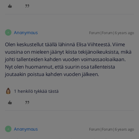
Anonymous
Forum|Forum|6 years ago
A
Olen keskustellut täällä lähinnä Elisa Viihteestä. Viime
vuosina on mieleen jäänyt kiista tekijänoikeuksista, mikä
johti tallenteiden kahden vuoden voimassaoloaikaan.
Nyt olen huomannut, että suurin osa tallenteista
joutaakin poistua kahden vuoden jälkeen.
1 henkilö tykkää tästä
Anonymous
Forum|Forum|6 years ago
A