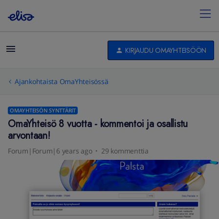
KIRJAUDU OMAYHTEISÖÖN
Ajankohtaista OmaYhteisössä
OMAYHTEISÖN SYNTTÄRIT
OmaYhteisö 8 vuotta - kommentoi ja osallistu
arvontaan!
Forum|Forum|6 years ago
29 kommenttia