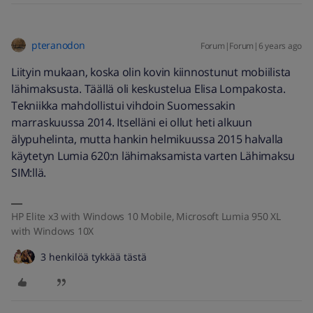
pteranodon
Forum|Forum|6 years ago
Liityin mukaan, koska olin kovin kiinnostunut mobiilista
lähimaksusta. Täällä oli keskustelua Elisa Lompakosta.
Tekniikka mahdollistui vihdoin Suomessakin
marraskuussa 2014. Itselläni ei ollut heti alkuun
älypuhelinta, mutta hankin helmikuussa 2015 halvalla
käytetyn Lumia 620:n lähimaksamista varten Lähimaksu
SIM:llä.
HP Elite x3 with Windows 10 Mobile, Microsoft Lumia 950 XL
with Windows 10X
3 henkilöä tykkää tästä