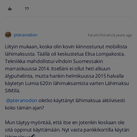
pteranodon
Forum|Forum|6 years ago
Liityin mukaan, koska olin kovin kiinnostunut mobiilista
lähimaksusta. Täällä oli keskustelua Elisa Lompakosta.
Tekniikka mahdollistui vihdoin Suomessakin
marraskuussa 2014. Itselläni ei ollut heti alkuun
älypuhelinta, mutta hankin helmikuussa 2015 halvalla
käytetyn Lumia 620:n lähimaksamista varten Lähimaksu
SIM:llä.
@pteranodon
oletko käyttänyt lähimaksua aktiivisesti
koko tämän ajan?
Mun täytyy myöntää, että itse en jotenkin koskaan ole
sitä oppinut käyttämään. Nyt vasta pankkikortilla käytän