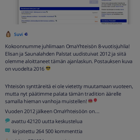
Suvi
Kokoonnumme juhlimaan OmaYhteisön 8-vuotisjuhlia!
Elisan ja Saunalahden Palstat uudistuivat 2012 ja siitä
olemme aloittaneet tämän ajanlaskun. Postauksen kuva
on vuodelta 2016
Yhteisön synttäreitä ei ole vietetty muutamaan vuoteen,
mutta nyt päätimme palata tämän tradition äärelle
samalla hieman vanhoja muistellen!
Vuoden 2012 jälkeen OmaYhteisöön on…
avattu 42120 uutta keskustelua
kirjoitettu 264 500 kommenttia