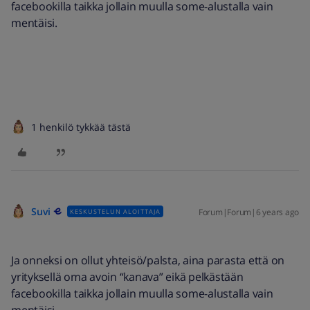
facebookilla taikka jollain muulla some-alustalla vain
mentäisi.
1 henkilö tykkää tästä
Suvi
Forum|Forum|6 years ago
KESKUSTELUN ALOITTAJA
Ja onneksi on ollut yhteisö/palsta, aina parasta että on
yrityksellä oma avoin “kanava” eikä pelkästään
facebookilla taikka jollain muulla some-alustalla vain