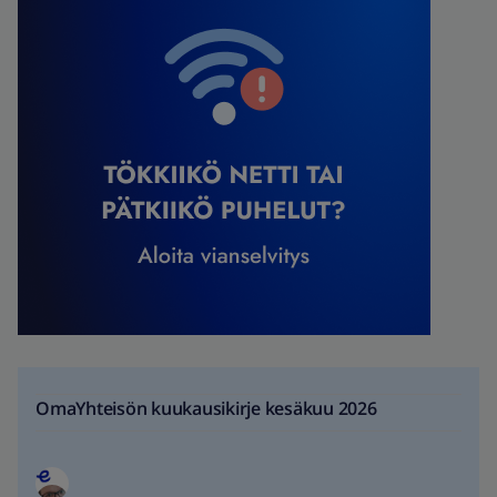
OmaYhteisön kuukausikirje kesäkuu 2026