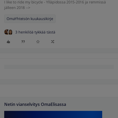
I like to ride my bicycle - Ylläpidossa 2015-2016 ja remmissä
jälleen 2018 -->
OmaYhteisön kuukausikirje
3 henkilöä tykkää tästä
Netin vianselvitys OmaElisassa