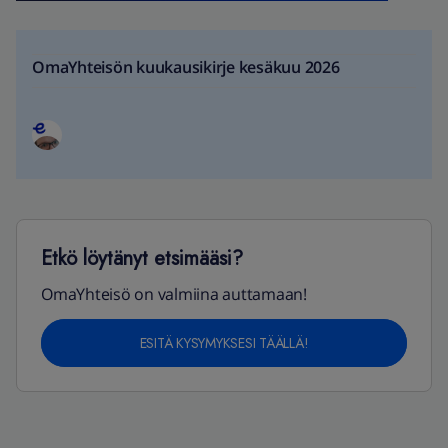
OmaYhteisön kuukausikirje kesäkuu 2026
Etkö löytänyt etsimääsi?
OmaYhteisö on valmiina auttamaan!
ESITÄ KYSYMYKSESI TÄÄLLÄ!