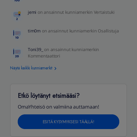
jemi
on ansainnut kunniamerkin Vertaistuki
tim0m
on ansainnut kunniamerkin Osallistuja
Toni39_
on ansainnut kunniamerkin
Kommentaattori
Näytä kaikki kunniamerkit
Etkö löytänyt etsimääsi?
OmaYhteisö on valmiina auttamaan!
ESITÄ KYSYMYKSESI TÄÄLLÄ!