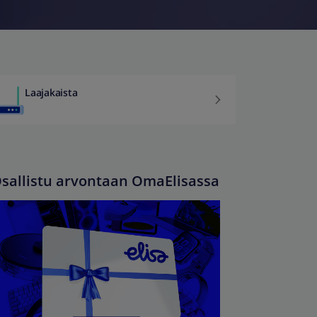
Laajakaista
sallistu arvontaan OmaElisassa