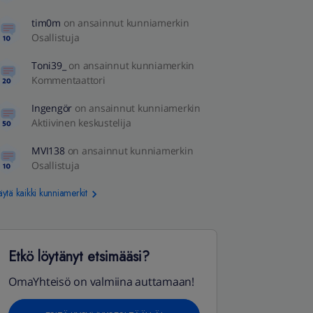
tim0m
on ansainnut kunniamerkin
Osallistuja
Toni39_
on ansainnut kunniamerkin
Kommentaattori
Ingengör
on ansainnut kunniamerkin
Aktiivinen keskustelija
MVI138
on ansainnut kunniamerkin
Osallistuja
ytä kaikki kunniamerkit
Etkö löytänyt etsimääsi?
OmaYhteisö on valmiina auttamaan!