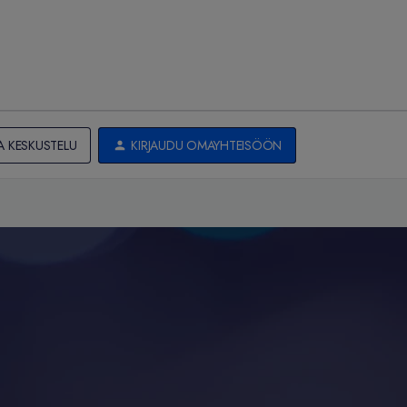
A KESKUSTELU
KIRJAUDU OMAYHTEISÖÖN