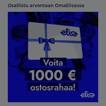
Osallistu arvontaan OmaElisassa