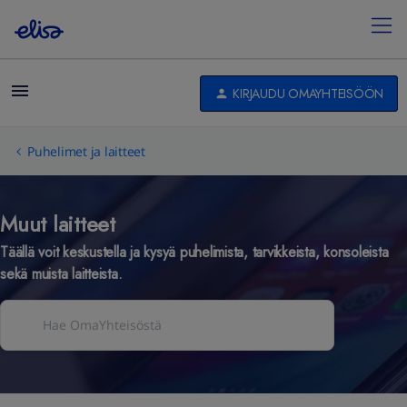
KIRJAUDU OMAYHTEISÖÖN
Puhelimet ja laitteet
Muut laitteet
Täällä voit keskustella ja kysyä puhelimista, tarvikkeista, konsoleista
sekä muista laitteista.