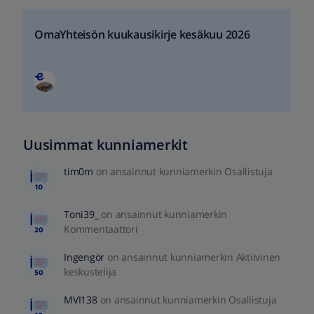
OmaYhteisön kuukausikirje kesäkuu 2026
Uusimmat kunniamerkit
tim0m
on ansainnut kunniamerkin Osallistuja
Toni39_
on ansainnut kunniamerkin
Kommentaattori
Ingengör
on ansainnut kunniamerkin Aktiivinen
keskustelija
MVI138
on ansainnut kunniamerkin Osallistuja