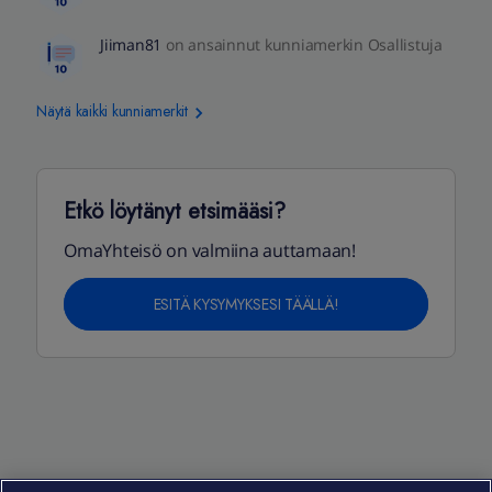
Jiiman81
on ansainnut kunniamerkin Osallistuja
Näytä kaikki kunniamerkit
Etkö löytänyt etsimääsi?
OmaYhteisö on valmiina auttamaan!
ESITÄ KYSYMYKSESI TÄÄLLÄ!