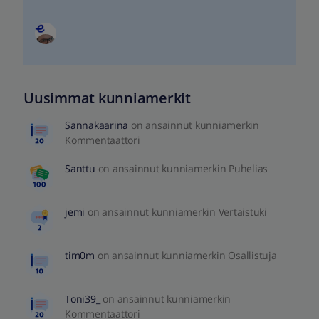
Uusimmat kunniamerkit
Sannakaarina
on ansainnut kunniamerkin
Kommentaattori
Santtu
on ansainnut kunniamerkin Puhelias
jemi
on ansainnut kunniamerkin Vertaistuki
tim0m
on ansainnut kunniamerkin Osallistuja
Toni39_
on ansainnut kunniamerkin
Kommentaattori