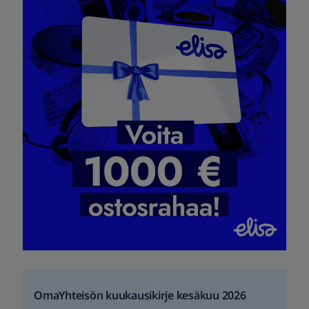
OmaYhteisön kuukausikirje kesäkuu 2026