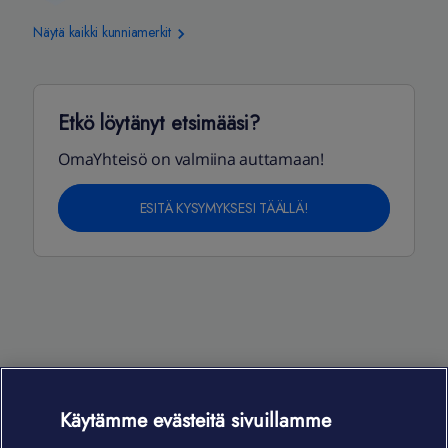
Näytä kaikki kunniamerkit
Etkö löytänyt etsimääsi?
OmaYhteisö on valmiina auttamaan!
ESITÄ KYSYMYKSESI TÄÄLLÄ!
Käytämme evästeitä sivuillamme