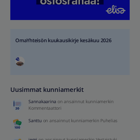
OmaYhteisön kuukausikirje kesäkuu 2026
Uusimmat kunniamerkit
Sannakaarina
on ansainnut kunniamerkin
Kommentaattori
Santtu
on ansainnut kunniamerkin Puhelias
jemi
on ansainnut kunniamerkin Vertaistuki