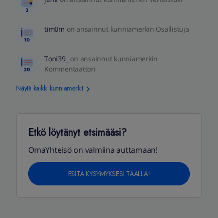
tim0m
on ansainnut kunniamerkin Osallistuja
Toni39_
on ansainnut kunniamerkin
Kommentaattori
Näytä kaikki kunniamerkit
Etkö löytänyt etsimääsi?
OmaYhteisö on valmiina auttamaan!
ESITÄ KYSYMYKSESI TÄÄLLÄ!