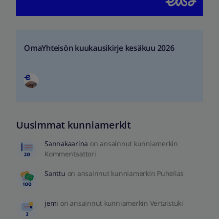
OmaYhteisön kuukausikirje kesäkuu 2026
Uusimmat kunniamerkit
Sannakaarina
on ansainnut kunniamerkin
Kommentaattori
Santtu
on ansainnut kunniamerkin Puhelias
jemi
on ansainnut kunniamerkin Vertaistuki